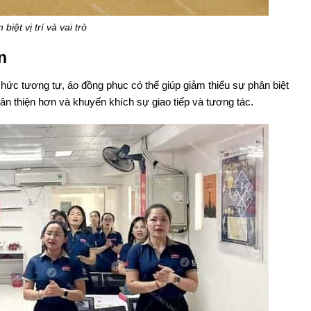
iệt vị trí và vai trò
n
ức tương tự, áo đồng phục có thể giúp giảm thiểu sự phân biệt
hân thiện hơn và khuyến khích sự giao tiếp và tương tác.