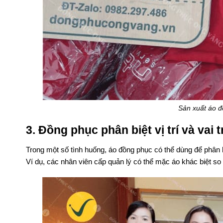
Sản xuất áo 
3. Đồng phục phân biệt vị trí và vai t
Trong một số tình huống, áo đồng phục có thể dùng để phân b
Ví dụ, các nhân viên cấp quản lý có thể mặc áo khác biệt so