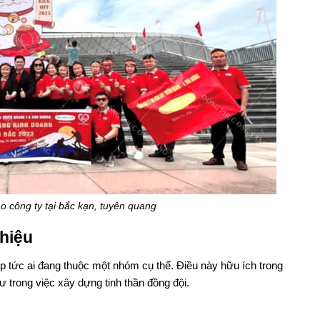
 công ty tại bắc kạn, tuyên quang
hiệu
 tức ai đang thuộc một nhóm cụ thể. Điều này hữu ích trong
ư trong việc xây dựng tinh thần đồng đội.