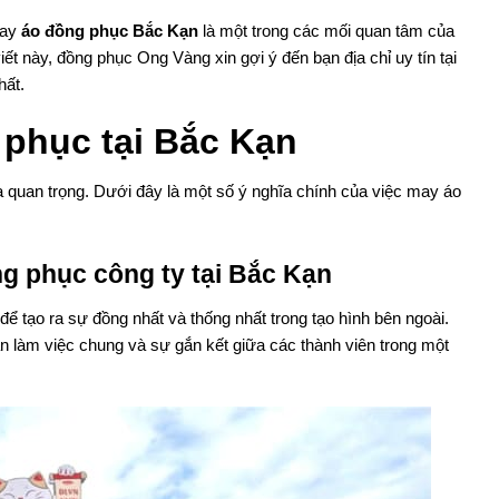
may
áo đồng phục Bắc Kạn
là một trong các mối quan tâm của
ết này, đồng phục Ong Vàng xin gợi ý đến bạn địa chỉ uy tín tại
hất.
 phục tại Bắc Kạn
 quan trọng. Dưới đây là một số ý nghĩa chính của việc may áo
ng phục công ty tại Bắc Kạn
ể tạo ra sự đồng nhất và thống nhất trong tạo hình bên ngoài.
hần làm việc chung và sự gắn kết giữa các thành viên trong một