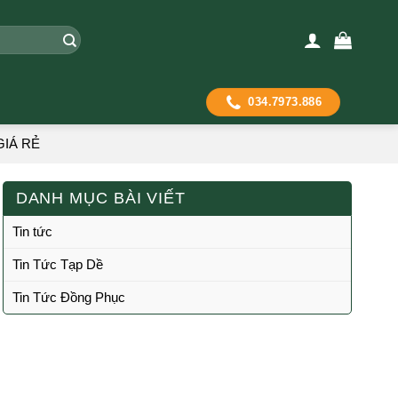
034.7973.886
GIÁ RẺ
DANH MỤC BÀI VIẾT
Tin tức
Tin Tức Tạp Dề
Tin Tức Đồng Phục