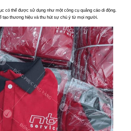
hục có thể được sử dụng như một công cụ quảng cáo di động.
ể tạo thương hiệu và thu hút sự chú ý từ mọi người.