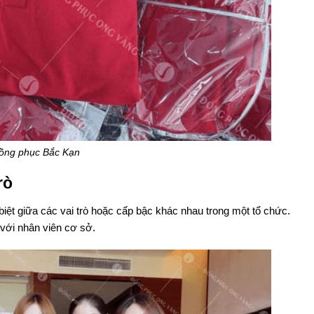
đồng phục Bắc Kạn
rò
iệt giữa các vai trò hoặc cấp bậc khác nhau trong một tổ chức.
 với nhân viên cơ sở.