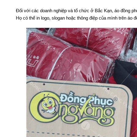
Đối với các doanh nghiệp và tổ chức ở Bắc Kạn, áo đồng p
Họ có thể in logo, slogan hoặc thông điệp của mình trên áo đ