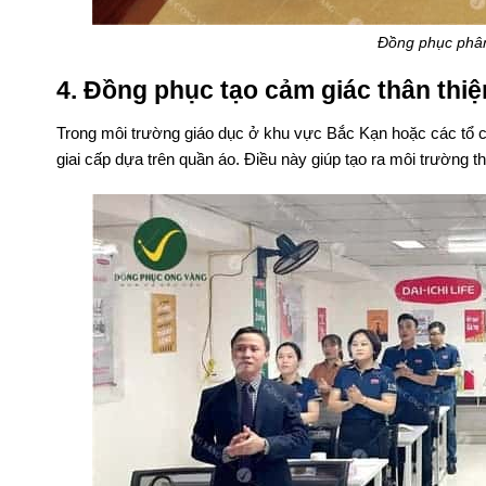
Đồng phục phân b
4. Đồng phục tạo cảm giác thân thiệ
Trong môi trường giáo dục ở khu vực Bắc Kạn hoặc các tổ ch
giai cấp dựa trên quần áo. Điều này giúp tạo ra môi trường t