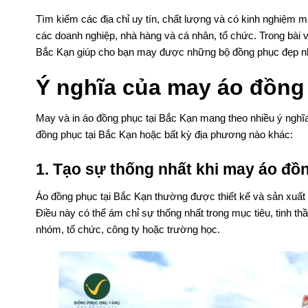
Tìm kiếm các địa chỉ uy tín, chất lượng và có kinh nghiệm 
các doanh nghiệp, nhà hàng và cá nhân, tổ chức. Trong bài vi
Bắc Kạn giúp cho bạn may được những bộ đồng phục đẹp n
Ý nghĩa của may áo đồng
May và in áo đồng phục tại Bắc Kạn mang theo nhiều ý nghĩa
đồng phục tại Bắc Kạn hoặc bất kỳ địa phương nào khác:
1. Tạo sự thống nhất khi may áo đồ
Áo đồng phục tại Bắc Kạn thường được thiết kế và sản xuất đ
Điều này có thể ám chỉ sự thống nhất trong mục tiêu, tinh t
nhóm, tổ chức, công ty hoặc trường học.