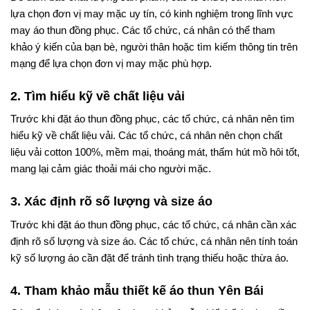
lựa chọn đơn vị may mặc uy tín, có kinh nghiệm trong lĩnh vực
may áo thun đồng phục. Các tổ chức, cá nhân có thể tham
khảo ý kiến của bạn bè, người thân hoặc tìm kiếm thông tin trên
mạng để lựa chọn đơn vị may mặc phù hợp.
2. Tìm hiểu kỹ về chất liệu vải
Trước khi đặt áo thun đồng phục, các tổ chức, cá nhân nên tìm
hiểu kỹ về chất liệu vải. Các tổ chức, cá nhân nên chọn chất
liệu vải cotton 100%, mềm mại, thoáng mát, thấm hút mồ hôi tốt,
mang lại cảm giác thoải mái cho người mặc.
3. Xác định rõ số lượng và size áo
Trước khi đặt áo thun đồng phục, các tổ chức, cá nhân cần xác
định rõ số lượng và size áo. Các tổ chức, cá nhân nên tính toán
kỹ số lượng áo cần đặt để tránh tình trạng thiếu hoặc thừa áo.
4. Tham khảo mẫu thiết kế áo thun Yên Bái