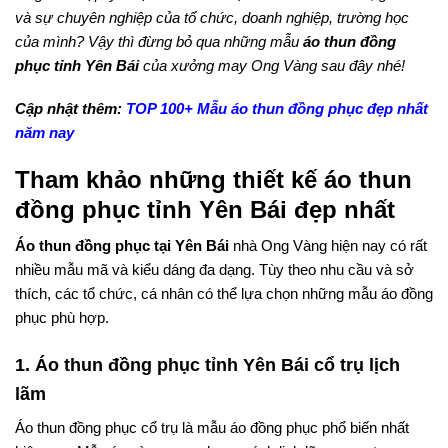
và sự chuyên nghiệp của tổ chức, doanh nghiệp, trường học
của mình? Vậy thì đừng bỏ qua những mẫu
áo thun đồng
phục tỉnh Yên Bái
của xưởng may Ong Vàng sau đây nhé!
Cập nhật thêm:
TOP 100+ Mẫu áo thun đồng phục đẹp nhất
năm nay
Tham khảo những thiết kế áo thun
đồng phục tỉnh Yên Bái đẹp nhất
Áo thun đồng phục tại Yên Bái
nhà Ong Vàng hiện nay có rất
nhiều mẫu mã và kiểu dáng đa dạng. Tùy theo nhu cầu và sở
thích, các tổ chức, cá nhân có thể lựa chọn những mẫu áo đồng
phục phù hợp.
1. Áo thun đồng phục tỉnh Yên Bái cổ trụ lịch
lãm
Áo thun đồng phục cổ trụ là mẫu áo đồng phục phổ biến nhất