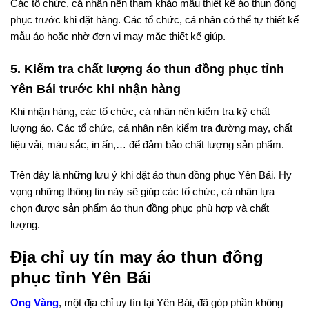
Các tổ chức, cá nhân nên tham khảo mẫu thiết kế áo thun đồng
phục trước khi đặt hàng. Các tổ chức, cá nhân có thể tự thiết kế
mẫu áo hoặc nhờ đơn vị may mặc thiết kế giúp.
5. Kiểm tra chất lượng áo thun đồng phục tỉnh
Yên Bái trước khi nhận hàng
Khi nhận hàng, các tổ chức, cá nhân nên kiểm tra kỹ chất
lượng áo. Các tổ chức, cá nhân nên kiểm tra đường may, chất
liệu vải, màu sắc, in ấn,… để đảm bảo chất lượng sản phẩm.
Trên đây là những lưu ý khi đặt áo thun đồng phục Yên Bái. Hy
vọng những thông tin này sẽ giúp các tổ chức, cá nhân lựa
chọn được sản phẩm áo thun đồng phục phù hợp và chất
lượng.
Địa chỉ uy tín may áo thun đồng
phục tỉnh Yên Bái
Ong Vàng
, một địa chỉ uy tín tại Yên Bái, đã góp phần không