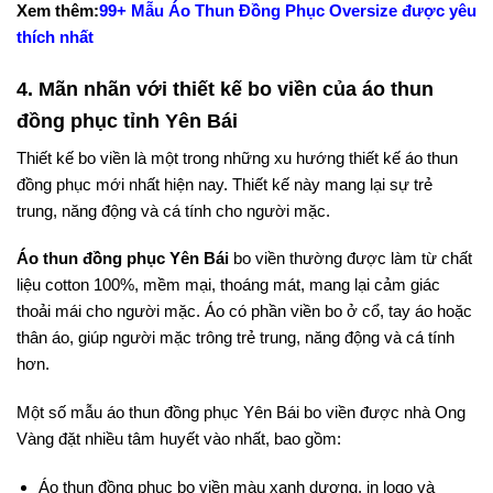
Xem thêm:
99+ Mẫu Áo Thun Đồng Phục Oversize được yêu
thích nhất
4. Mãn nhãn với thiết kế bo viền của áo thun
đồng phục tỉnh Yên Bái
Thiết kế bo viền là một trong những xu hướng thiết kế áo thun
đồng phục mới nhất hiện nay. Thiết kế này mang lại sự trẻ
trung, năng động và cá tính cho người mặc.
Áo thun đồng phục Yên Bái
bo viền thường được làm từ chất
liệu cotton 100%, mềm mại, thoáng mát, mang lại cảm giác
thoải mái cho người mặc. Áo có phần viền bo ở cổ, tay áo hoặc
thân áo, giúp người mặc trông trẻ trung, năng động và cá tính
hơn.
Một số mẫu áo thun đồng phục Yên Bái bo viền được nhà Ong
Vàng đặt nhiều tâm huyết vào nhất, bao gồm:
Áo thun đồng phục bo viền màu xanh dương, in logo và