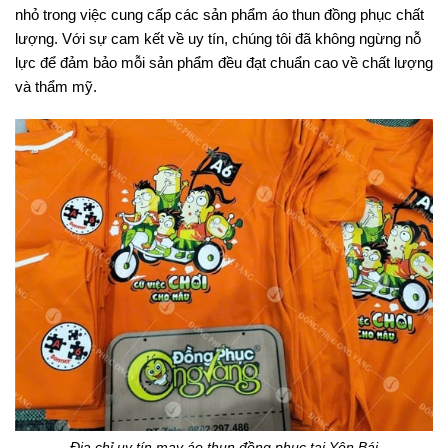
nhỏ trong việc cung cấp các sản phẩm áo thun đồng phục chất
lượng. Với sự cam kết về uy tín, chúng tôi đã không ngừng nỗ
lực để đảm bảo mỗi sản phẩm đều đạt chuẩn cao về chất lượng
và thẩm mỹ.
Địa chỉ uy tín may áo thun đồng phục tại Yên Bái