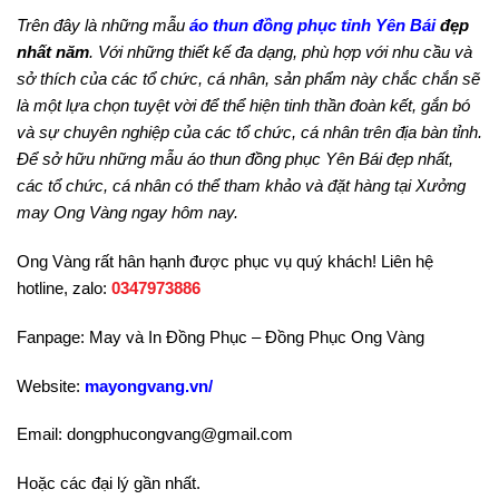
Trên đây là những mẫu
áo thun đồng phục tỉnh Yên Bái
đẹp
nhất năm
. Với những thiết kế đa dạng, phù hợp với nhu cầu và
sở thích của các tổ chức, cá nhân, sản phẩm này chắc chắn sẽ
là một lựa chọn tuyệt vời để thể hiện tinh thần đoàn kết, gắn bó
và sự chuyên nghiệp của các tổ chức, cá nhân trên địa bàn tỉnh.
Để sở hữu những mẫu áo thun đồng phục Yên Bái đẹp nhất,
các tổ chức, cá nhân có thể tham khảo và đặt hàng tại Xưởng
may Ong Vàng ngay hôm nay.
Ong Vàng rất hân hạnh được phục vụ quý khách! Liên hệ
hotline, zalo:
0347973886
Fanpage: May và In Đồng Phục – Đồng Phục Ong Vàng
Website:
mayongvang.vn/
Email: dongphucongvang@gmail.com
Hoặc các đại lý gần nhất.