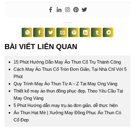
BÀI VIẾT LIÊN QUAN
15 Phút Hướng Dẫn May Áo Thun Cổ Trụ Thành Công
Cách May Áo Thun Cổ Tròn Đơn Giản, Tại Nhà Chỉ Với 5
Phút
Quy Trình May Áo Thun Từ A – Z Tại May Ong Vàng
Thiết kế may áo thun đồng phục đẹp, Theo Yêu Cầu Tại
May Ong Vàng
5 Phút Hướng dẫn may trụ áo đơn giản, dễ thực hiện
Áo Thun Hạt Mè | Xưởng May Đồng Phục Áo Thun Có
Cổ Đẹp