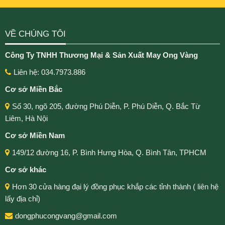
VỀ CHÚNG TÔI
Công Ty TNHH Thương Mại & Sản Xuất May Ong Vàng
Liên hệ: 034.7973.886
Cơ sở Miền Bắc
Số 30, ngõ 205, đường Phú Diễn, P. Phú Diễn, Q. Bắc Từ
Liêm, Hà Nội
Cơ sở Miền Nam
149/12 đường 16, P. Bình Hưng Hòa, Q. Bình Tân, TPHCM
Cơ sở khác
Hơn 30 cửa hàng đại lý đồng phục khắp các tỉnh thành ( liên hệ
lấy địa chỉ)
dongphucongvang@gmail.com