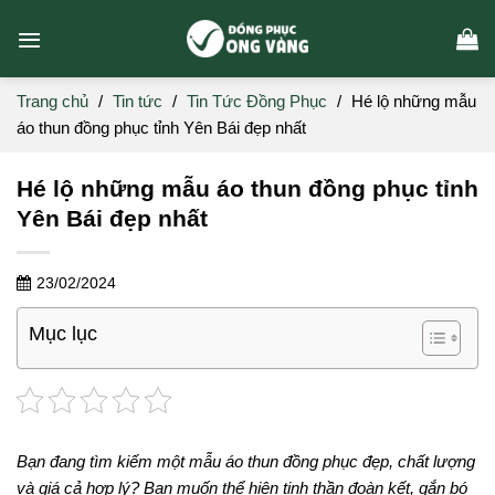
Skip
to
content
Trang chủ
/
Tin tức
/
Tin Tức Đồng Phục
/
Hé lộ những mẫu
áo thun đồng phục tỉnh Yên Bái đẹp nhất
Hé lộ những mẫu áo thun đồng phục tỉnh
Yên Bái đẹp nhất
23/02/2024
Mục lục
Bạn đang tìm kiếm một mẫu áo thun đồng phục đẹp, chất lượng
và giá cả hợp lý? Bạn muốn thể hiện tinh thần đoàn kết, gắn bó