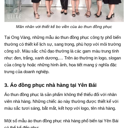
Mãn nhãn với thiết kế bo viền của áo thun đồng phục
Tại Ong Vàng, những mẫu áo thun đồng phục công ty phổ biến
thường có thiết kế lịch sự, sang trọng, phù hợp với môi trường
công sở. Màu sắc chủ đạo thường là các gam màu trung tính
như: đen, trắng, xanh dương,… Trên áo thường in logo, slogan
của công ty hoặc những hình ảnh, họa tiết mang ý nghĩa đặc
trưng của doanh nghiệp.
3. Áo đồng phục nhà hàng tại Yên Bái
Áo thun đồng phục là sản phẩm không thể thiếu đối với nhân
viên nhà hàng. Những chiếc áo này thường được thiết kế với
màu sắc tươi sáng, bắt mắt, kết hợp với logo, tên nhà hàng.
Một số mẫu áo thun đồng phục nhà hàng phổ biến tại Yên Bái
có thể kể đến như: