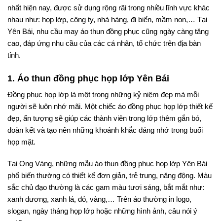
nhất hiện nay, được sử dụng rộng rãi trong nhiều lĩnh vực khác
nhau như: họp lớp, công ty, nhà hàng, đi biển, mầm non,… Tại
Yên Bái, nhu cầu may áo thun đồng phục cũng ngày càng tăng
cao, đáp ứng nhu cầu của các cá nhân, tổ chức trên địa bàn
tỉnh.
1. Áo thun đồng phục họp lớp Yên Bái
Đồng phục họp lớp là một trong những kỷ niệm đẹp mà mỗi
người sẽ luôn nhớ mãi. Một chiếc áo đồng phục họp lớp thiết kế
đẹp, ấn tượng sẽ giúp các thành viên trong lớp thêm gắn bó,
đoàn kết và tạo nên những khoảnh khắc đáng nhớ trong buổi
họp mặt.
Tại Ong Vàng, những mẫu áo thun đồng phục họp lớp Yên Bái
phổ biến thường có thiết kế đơn giản, trẻ trung, năng động. Màu
sắc chủ đạo thường là các gam màu tươi sáng, bắt mắt như:
xanh dương, xanh lá, đỏ, vàng,… Trên áo thường in logo,
slogan, ngày tháng họp lớp hoặc những hình ảnh, câu nói ý