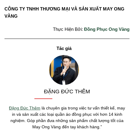
CÔNG TY TNHH THƯƠNG MẠI VÀ SẢN XUẤT MAY ONG
VÀNG
Thực Hiện Bởi:
Đồng Phục Ong Vàng
ĐẶNG ĐỨC THÊM
Đặng Đức Thêm
là chuyên gia trong việc tư vấn thiết kế, may
in và sản xuất các loại quần áo đồng phục với hơn 14 kinh
nghiệm. Góp phần đưa những sản phẩm chất lượng tốt của
May Ong Vàng đến tay khách hàng.”