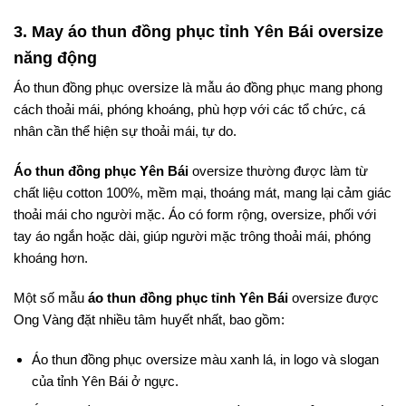
3. May áo thun đồng phục tỉnh Yên Bái oversize
năng động
Áo thun đồng phục oversize là mẫu áo đồng phục mang phong
cách thoải mái, phóng khoáng, phù hợp với các tổ chức, cá
nhân cần thể hiện sự thoải mái, tự do.
Áo thun đồng phục Yên Bái
oversize thường được làm từ
chất liệu cotton 100%, mềm mại, thoáng mát, mang lại cảm giác
thoải mái cho người mặc. Áo có form rộng, oversize, phối với
tay áo ngắn hoặc dài, giúp người mặc trông thoải mái, phóng
khoáng hơn.
Một số mẫu
áo thun đồng phục tỉnh Yên Bái
oversize được
Ong Vàng đặt nhiều tâm huyết nhất, bao gồm:
Áo thun đồng phục oversize màu xanh lá, in logo và slogan
của tỉnh Yên Bái ở ngực.