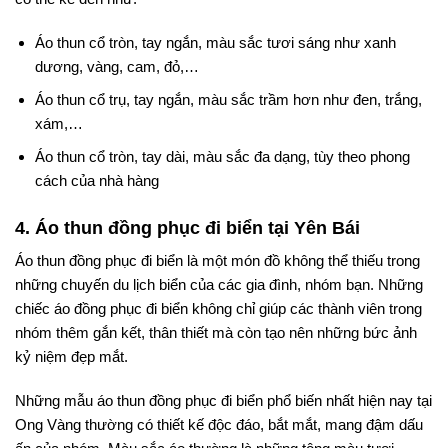
Áo thun cổ tròn, tay ngắn, màu sắc tươi sáng như xanh
dương, vàng, cam, đỏ,…
Áo thun cổ trụ, tay ngắn, màu sắc trầm hơn như đen, trắng,
xám,…
Áo thun cổ tròn, tay dài, màu sắc đa dạng, tùy theo phong
cách của nhà hàng
4. Áo thun đồng phục đi biển tại Yên Bái
Áo thun đồng phục đi biển là một món đồ không thể thiếu trong
những chuyến du lịch biển của các gia đình, nhóm bạn. Những
chiếc áo đồng phục đi biển không chỉ giúp các thành viên trong
nhóm thêm gắn kết, thân thiết mà còn tạo nên những bức ảnh
kỷ niệm đẹp mắt.
Những mẫu áo thun đồng phục đi biển phổ biến nhất hiện nay tại
Ong Vàng thường có thiết kế độc đáo, bắt mắt, mang đậm dấu