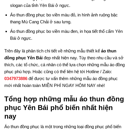
slogan của tỉnh Yên Bái ở ngực.
Áo thun đồng phục bo viền màu đỏ, in hình ảnh ruộng bậc
thang Mù Cang Chải ở sau lưng.
Áo thun đồng phục bo viền màu đen, in họa tiết thổ cẩm Yên
Bái ở ngực.
Trên đây là phân tích chi tiết về những mẫu thiết kế
áo thun
đồng phục Yên Bái
đẹp nhất hiện nay. Tùy theo nhu cầu và sở
thích, các tổ chức, cá nhân có thể lựa chọn những mẫu áo đồng
phục phù hợp. Hoặc cũng có thể liên hệ tới Hotline / Zalo:
0347973886
để được tư vấn thêm những mẫu áo đồng phục
mới nhất hoàn toàn MIỄN PHÍ NGAY HÔM NAY nhé!
Tổng hợp những mẫu áo thun đồng
phục Yên Bái phổ biến nhất hiện
nay
Áo thun đồng phục là một trong những loại đồng phục phổ biến