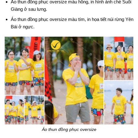
Áo thun đồng phục oversize màu hồng, in hình ảnh chè Suối
Giàng ở sau lưng.
Áo thun đồng phục oversize màu tím, in họa tiết núi rừng Yên
Bái ở ngực.
Áo thun đồng phục oversize