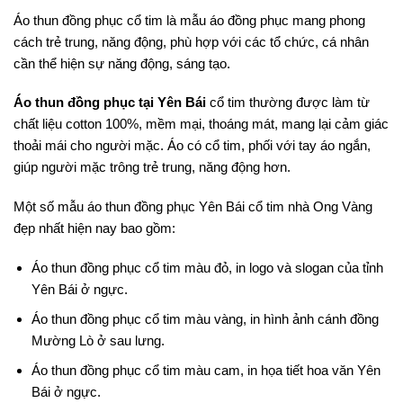
Áo thun đồng phục cổ tim là mẫu áo đồng phục mang phong
cách trẻ trung, năng động, phù hợp với các tổ chức, cá nhân
cần thể hiện sự năng động, sáng tạo.
Áo thun đồng phục tại Yên Bái
cổ tim thường được làm từ
chất liệu cotton 100%, mềm mại, thoáng mát, mang lại cảm giác
thoải mái cho người mặc. Áo có cổ tim, phối với tay áo ngắn,
giúp người mặc trông trẻ trung, năng động hơn.
Một số mẫu áo thun đồng phục Yên Bái cổ tim nhà Ong Vàng
đẹp nhất hiện nay bao gồm:
Áo thun đồng phục cổ tim màu đỏ, in logo và slogan của tỉnh
Yên Bái ở ngực.
Áo thun đồng phục cổ tim màu vàng, in hình ảnh cánh đồng
Mường Lò ở sau lưng.
Áo thun đồng phục cổ tim màu cam, in họa tiết hoa văn Yên
Bái ở ngực.