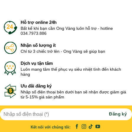
Hỗ trợ online 24h
Bất kể khi bạn cần Ong Vàng luôn hỗ trợ - hotline
034.7973.886
Nhận số lượng ít
Chỉ từ 3 chiếc trở lên - Ong Vàng sẽ giúp bạn
Dịch vụ tận tâm
Luôn mang tâm thế phục vụ siêu nhiệt tình đến khách
hàng
Ưu đãi đăng ký
Nhập số điện thoại bên dưới bạn sẽ nhận được giảm giá
từ 5-15% giá sản phẩm
Kết nối với chúng tôi: