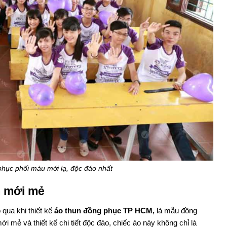
phục phối màu mới lạ, độc đáo nhất
m mới mẻ
qua khi thiết kế
áo thun đồng phục TP HCM,
là mẫu đồng
i mẻ và thiết kế chi tiết độc đáo, chiếc áo này không chỉ là