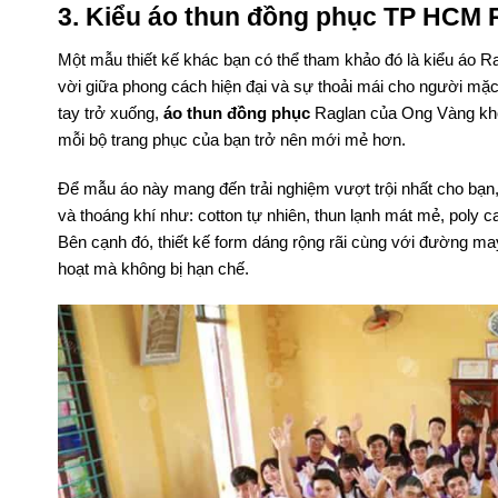
3. Kiểu áo thun đồng phục TP HCM 
Một mẫu thiết kế khác bạn có thể tham khảo đó là kiểu áo 
vời giữa phong cách hiện đại và sự thoải mái cho người mặc.
tay trở xuống,
áo thun đồng phục
Raglan của Ong Vàng khô
mỗi bộ trang phục của bạn trở nên mới mẻ hơn.
Để mẫu áo này mang đến trải nghiệm vượt trội nhất cho bạn,
và thoáng khí như: cotton tự nhiên, thun lạnh mát mẻ, poly 
Bên cạnh đó, thiết kế form dáng rộng rãi cùng với đường may 
hoạt mà không bị hạn chế.