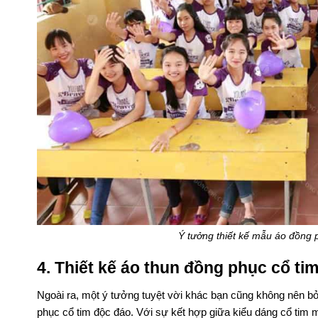
Ý tưởng thiết kế mẫu áo đồng 
4. Thiết kế áo thun đồng phục cổ ti
Ngoài ra, một ý tưởng tuyệt vời khác bạn cũng không nên bỏ 
phục cổ tim độc đáo. Với sự kết hợp giữa kiểu dáng cổ tim mớ