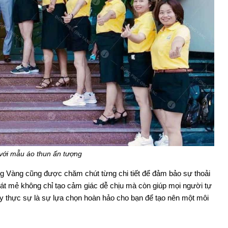
 với mẫu áo thun ấn tượng
ng Vàng cũng được chăm chút từng chi tiết để đảm bảo sự thoải
át mẻ không chỉ tạo cảm giác dễ chịu mà còn giúp mọi người tự
ây thực sự là sự lựa chọn hoàn hảo cho bạn để tạo nên một môi