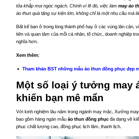
tỏa khắp mọi ngóc ngách. Chính vì lẽ đó, việc làm
may áo t
áo thun quà tặng sự kiện lớn, không chỉ là một nhu cầu mà 
Bất kể bạn ở trong lòng thành phố hay ở các vùng lân cận, 
tiên và quan tâm của mỗi cá nhân, tổ chức, doanh nghiệp tro
nghĩa hơn.
Xem thêm:
Tham khảo BST những mẫu áo thun đồng phục đẹp m
Một số loại ý tưởng may
khiến bạn mê mẩn
Với kinh nghiệm lâu năm trong ngành may mặc, Xưởng may 
bao gồm hàng ngàn mẫu
áo thun đồng phục
đa dạng về kiể
phục chất lượng cao, đồng phục lịch lãm, thanh lịch.