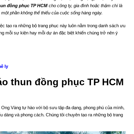
hun đồng phục TP HCM
cho công ty, gia đình hoặc thậm chí là
là một phần không thể thiếu của cuộc sống hàng ngày.
việc tạo ra những bộ trang phục này luôn nằm trong danh sách ưu
ng mỗi sự kiện hay mỗi dự án đặc biệt khiến chúng trở nên ý
ê ly
 áo thun đồng phục TP HCM
Ong Vàng tự hào với bộ sưu tập đa dạng, phong phú của mình,
u dáng và phong cách. Chúng tôi chuyên tạo ra những bộ trang