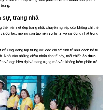
 trọng.
 sự, trang nhã
thể hiện nét đẹp trang nhã, chuyên nghiệp của không chỉ thể
và đối tác, mà nó còn tạo nên sự tự tin và sự đồng nhất trong
ế Ong Vàng tập trung với các chi tiết tinh tế như cách bố trí
nh. Nhờ vào những điểm nhấn tinh tế này, mỗi chiếc
áo thun
nên vẻ đẹp hiện đại và sang trọng mà vẫn không kém phần trẻ