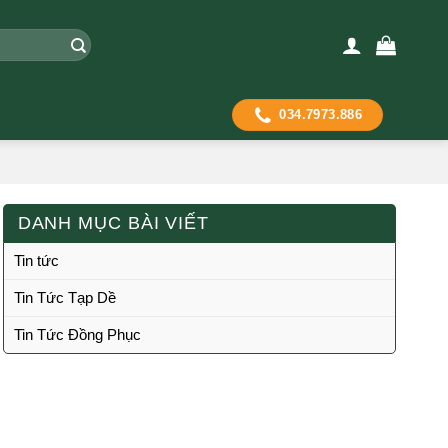
034.7973.886
DANH MỤC BÀI VIẾT
Tin tức
Tin Tức Tạp Dề
Tin Tức Đồng Phục