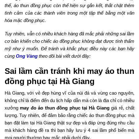
thể, áo thun đồng phục còn thể hiện sự gắn kết, thắt chặt thêm
tình cảm của các thành viên trong một tập thể bằng một văn
hóa mặc đồng phục.
Tuy nhiên, vẫn có nhiều khách hàng đã mắc phải những sai lầm
cơ bản khiến cho chiếc áo đồng phục không đạt được tính thẩm
mỹ như ý muốn. Để tránh và khắc phục điều này các bạn hãy
cùng
Ong Vàng
theo dõi bài viết dưới đây:
Sai lầm cần tránh khi may áo thun
đồng phục tại Hà Giang
Hà Giang, với vẻ đẹp hùng vĩ của núi đá và vùng cao nguyên,
không chỉ là điểm đến du lịch hấp dẫn mà còn là địa chỉ có nhiều
xưởng
may đo áo thun đồng phục
tại Hà Giang
giá rẻ, chất
lượng. Tuy nhiên, để đảm bảo rằng chiếc áo thun đồng phục mà
bạn đặt làm tại Hà Giang thật sự đẹp và đáp ứng đúng nhu cầu
mà khách hàng đề ra thì bạn hãy lưu ý 4 sai lầm phổ biến mà
mọi người thường hay mắc phải dưới đây.