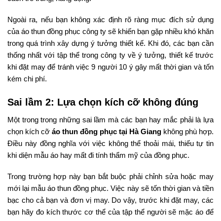
Ngoài ra, nếu bạn không xác định rõ ràng mục đích sử dụng
của áo thun đồng phục công ty sẽ khiến bạn gặp nhiều khó khăn
trong quá trình xây dựng ý tưởng thiết kế. Khi đó, các bạn cần
thống nhất với tập thể trong công ty về ý tưởng, thiết kế trước
khi đặt may để tránh việc 9 người 10 ý gây mất thời gian và tốn
kém chi phí.
Sai lầm 2: Lựa chọn kích cỡ không đúng
Một trong trong những sai lầm mà các bạn hay mắc phải là lựa
chọn kích cỡ
áo thun đồng phục tại Hà Giang
không phù hợp.
Điều này đồng nghĩa với việc không thể thoải mái, thiếu tự tin
khi diện mẫu áo hay mất đi tính thẩm mỹ của đồng phục.
Trong trường hợp này bạn bắt buộc phải chỉnh sửa hoặc may
mới lại mẫu áo thun đồng phục. Việc này sẽ tốn thời gian và tiền
bạc cho cả bạn và đơn vị may. Do vậy, trước khi đặt may, các
bạn hãy đo kích thước cơ thể của tập thể người sẽ mặc áo để