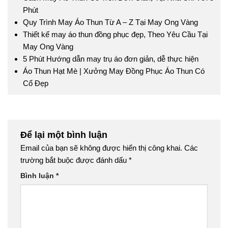
Phút
Quy Trình May Áo Thun Từ A – Z Tại May Ong Vàng
Thiết kế may áo thun đồng phục đẹp, Theo Yêu Cầu Tại
May Ong Vàng
5 Phút Hướng dẫn may trụ áo đơn giản, dễ thực hiện
Áo Thun Hạt Mè | Xưởng May Đồng Phục Áo Thun Có
Cổ Đẹp
Để lại một bình luận
Email của bạn sẽ không được hiển thị công khai.
Các
trường bắt buộc được đánh dấu
*
Bình luận
*