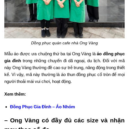
Dồng phục quán cafe nhà Ong Vàng
Mẫu áo được ưa chuộng thứ ba tại Ong Vàng là
áo đồng phục
gia đình
trong những chuyến đi dã ngoại, du lịch. Đối với mã
này Ong Vàng thường đề cao sự trẻ trung, năng động trong thiết
kế. Vì vậy, mã này thường là áo thun đồng phục cổ tròn để mọi
người thoải mái vui chơi, hoạt động.
Xem thêm:
Đồng Phục Gia Đình – Áo Nhóm
– Ong Vàng có đầy đủ các size và nhận