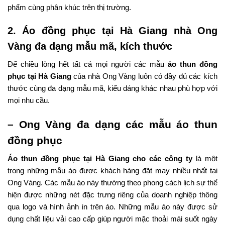
phẩm cùng phân khúc trên thị trường.
2. Áo đồng phục tại Hà Giang nhà Ong
Vàng đa dạng mẫu mã, kích thước
Để chiều lòng hết tất cả mọi người các mẫu
áo thun đồng
phục tại Hà Giang
của nhà Ong Vàng luôn có đầy đủ các kích
thước cùng đa dạng mẫu mã, kiểu dáng khác nhau phù hợp với
mọi nhu cầu.
– Ong Vàng đa dạng các mẫu áo thun
đồng phục
Áo thun đồng phục tại Hà Giang cho các công ty
là một
trong những mẫu áo được khách hàng đặt may nhiều nhất tại
Ong Vàng. Các mẫu áo này thường theo phong cách lịch sự thể
hiện được những nét đặc trưng riêng của doanh nghiệp thông
qua logo và hình ảnh in trên áo. Những mẫu áo này được sử
dụng chất liệu vải cao cấp giúp người mặc thoải mái suốt ngày