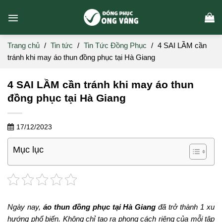
Skip
to
content
Trang chủ
/
Tin tức
/
Tin Tức Đồng Phục
/
4 SAI LẦM cần
tránh khi may áo thun đồng phục tại Hà Giang
4 SAI LẦM cần tránh khi may áo thun
đồng phục tại Hà Giang
17/12/2023
Mục lục
Ngày nay,
áo thun đồng phục tại Hà Giang
đã trở thành 1 xu
hướng phổ biến. Không chỉ tạo ra phong cách riêng của mỗi tập