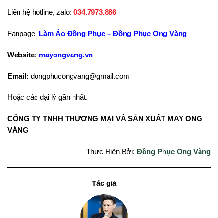
Liên hệ hotline, zalo:
034.7973.886
Fanpage:
Làm Áo Đồng Phục – Đồng Phục Ong Vàng
Website:
mayongvang.vn
Email:
dongphucongvang@gmail.com
Hoặc các đại lý gần nhất.
CÔNG TY TNHH THƯƠNG MẠI VÀ SẢN XUẤT MAY ONG
VÀNG
Thực Hiện Bởi:
Đồng Phục Ong Vàng