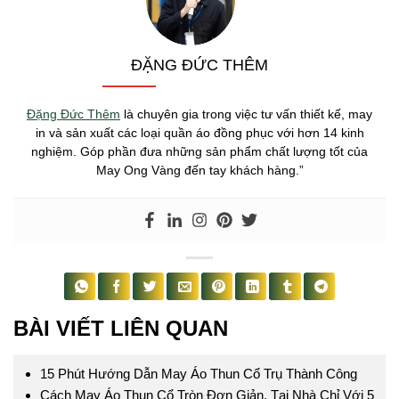
ĐẶNG ĐỨC THÊM
Đặng Đức Thêm
là chuyên gia trong việc tư vấn thiết kế, may
in và sản xuất các loại quần áo đồng phục với hơn 14 kinh
nghiệm. Góp phần đưa những sản phẩm chất lượng tốt của
May Ong Vàng đến tay khách hàng.”
BÀI VIẾT LIÊN QUAN
15 Phút Hướng Dẫn May Áo Thun Cổ Trụ Thành Công
Cách May Áo Thun Cổ Tròn Đơn Giản, Tại Nhà Chỉ Với 5