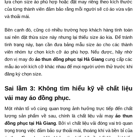
lựa chọn size áo phù hợp hoặc đặt may riêng theo kích thước
của từng thành viên đảm bảo rằng mỗi người sẽ có áo vừa vặn
và thoải mái.
Bên cạnh đó, cũng có nhiều trường hợp khách hàng tính toán
sai nên đặt thừa size này nhưng lại thiếu size áo kia. Để tránh
tình trạng này, bạn cần đưa bảng mẫu size áo cho các thành
viên nhóm tự chọn kích cỡ áo phù hợp. Nếu được, hãy nhờ
đơn vị may đo
áo thun đồng phục tại Hà Giang
cung cấp các
mẫu áo với kích cỡ khác nhau để mọi người ướm thử trước khi
đăng ký chọn size.
Sai lầm 3: Không tìm hiểu kỹ về chất liệu
vải may áo đồng phục.
Một nhân tố vô cùng quan trọng ảnh hưởng trực tiếp đến chất
lượng sản phẩm về sau, chính là chất liệu vải may
áo thun
đồng phục tại Hà Giang
. Bởi vì chất liệu vải đóng vai trò quan
trọng trong việc đảm bảo sự thoải mái, thoáng khí và bền bỉ của