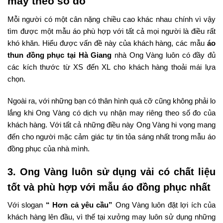
may theo số đo
Mỗi người có một cân nặng chiều cao khác nhau chính vì vậy
tìm được một mẫu áo phù hợp với tất cả mọi người là điều rất
khó khăn. Hiểu được vấn đề này của khách hàng, các mẫu
áo
thun đồng phục tại Hà Giang
nhà Ong Vàng luôn có đầy đủ
các kích thước từ XS đến XL cho khách hàng thoải mái lựa
chọn.
Ngoài ra, với những bạn có thân hình quá cỡ cũng không phải lo
lắng khi Ong Vàng có dịch vụ nhận may riêng theo số đo của
khách hàng. Với tất cả những điều này Ong Vàng hi vọng mang
đến cho người mặc cảm giác tự tin tỏa sáng nhất trong mẫu áo
đồng phục của nhà mình.
3. Ong Vàng luôn sử dụng vải có chất liệu
tốt và phù hợp với mẫu áo đồng phục nhất
Với slogan
“ Hơn cả yêu cầu”
Ong Vàng luôn đặt lợi ích của
khách hàng lên đầu, vì thế tại xưởng may luôn sử dụng những