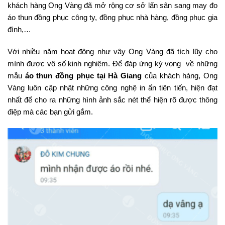
khách hàng Ong Vàng đã mở rộng cơ sở lấn sân sang may đo
áo thun đồng phục công ty, đồng phục nhà hàng, đồng phục gia
đình,…
Với nhiều năm hoạt động như vậy Ong Vàng đã tích lũy cho
mình được vô số kinh nghiệm. Để đáp ứng kỳ vọng về những
mẫu
áo thun đồng phục tại Hà Giang
của khách hàng, Ong
Vàng luôn cập nhật những công nghệ in ấn tiên tiến, hiện đạt
nhất để cho ra những hình ảnh sắc nét thể hiện rõ được thông
điệp mà các bạn gửi gắm.