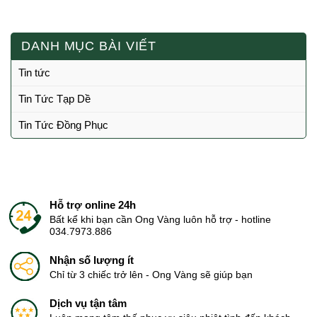
DANH MỤC BÀI VIẾT
Tin tức
Tin Tức Tạp Dề
Tin Tức Đồng Phục
Hỗ trợ online 24h
Bất kể khi bạn cần Ong Vàng luôn hỗ trợ - hotline
034.7973.886
Nhận số lượng ít
Chỉ từ 3 chiếc trở lên - Ong Vàng sẽ giúp bạn
Dịch vụ tận tâm