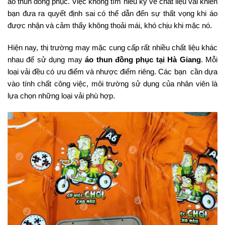
áo thun đồng phục. Việc không tìm hiểu kỹ về chất liệu vải khiến
bạn đưa ra quyết định sai có thể dẫn đến sự thất vọng khi áo
được nhận và cảm thấy không thoải mái, khó chịu khi mặc nó.
Hiện nay, thị trường may mặc cung cấp rất nhiều chất liệu khác
nhau để sử dụng may
áo thun đồng phục tại Hà Giang
. Mỗi
loại vải đều có ưu điểm và nhược điểm riêng. Các bạn cần dựa
vào tính chất công việc, môi trường sử dụng của nhân viên là
lựa chọn những loại vải phù hợp.