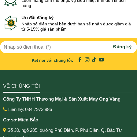
Luôn mang tâm thế phục vụ siêu nhiệt tình đến khách
hàng
Ưu đãi đăng ký
Nhập số điện thoại bên dưới bạn sẽ nhận được giảm giá
từ 5-15% giá sản phẩm
Kết nối với chúng tôi:
VỀ CHÚNG TÔI
Công Ty TNHH Thương Mại & Sản Xuất May Ong Vàng
Liên hệ: 034.7973.886
Cơ sở Miền Bắc
Số 30, ngõ 205, đường Phú Diễn, P. Phú Diễn, Q. Bắc Từ