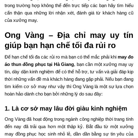
trong trường hợp không thể đến trực tiếp các bạn hãy tìm hiểu
cẩn thận qua những lời nhận xét, đánh giá từ khách hàng cũ
của xưởng may.
Ong Vàng – Địa chỉ may uy tín
giúp bạn hạn chế tối đa rủi ro
Để hạn chế tối đa các rủi ro mà bạn có thể mắc phải khi
may đo
áo thun đồng phục tại Hà Giang
, bạn cần một xưởng may uy
tín, dày dặn kinh nghiệm để có thể hỗ trợ, tư vấn và giải đáp kịp
thời những vấn đề mà khách hàng đang gặp phải. Nếu bạn đang
tìm kiếm cơ sở may như vậy thì Ong Vàng là một sự lựa chọn
hoàn hảo dành cho bạn bởi những lý do sau đây:
1. Là cơ sở may lâu đời giàu kinh nghiệm
Ong Vàng đã hoạt động trong ngành công nghiệp thời trang tính
đến nay đã trải qua hơn một thập kỷ. Bắt đầu từ một xưởng
may đồng phục học sinh nhỏ lẻ, dần dần bằng sự tin yêu của