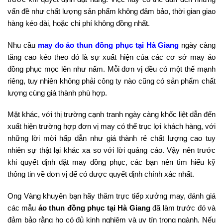
vấn đề như chất lượng sản phẩm không đảm bảo, thời gian giao
hàng kéo dài, hoặc chi phí không đồng nhất.
Nhu cầu
may đo áo thun đồng phục tại Hà Giang
ngày càng
tăng cao kéo theo đó là sự xuất hiện của các cơ sở may áo
đồng phục mọc lên như nấm. Mỗi đơn vị đều có một thế mạnh
riêng, tuy nhiên không phải công ty nào cũng có sản phẩm chất
lượng cùng giá thành phù hợp.
Mặt khác, với thị trường cạnh tranh ngày càng khốc liệt dẫn đến
xuất hiện trường hợp đơn vị may có thể trục lợi khách hàng, với
những lời mời hấp dẫn như giá thành rẻ chất lượng cao tuy
nhiên sự thật lại khác xa so với lời quảng cáo. Vậy nên trước
khi quyết định đặt may đồng phục, các bạn nên tìm hiểu kỹ
thông tin về đơn vị để có được quyết định chính xác nhất.
Ong Vàng khuyên bạn hãy thăm trực tiếp xưởng may, đánh giá
các mẫu
áo thun đồng phục tại Hà Giang
đã làm trước đó và
đảm bảo rằng họ có đủ kinh nghiệm và uy tín trong ngành. Nếu