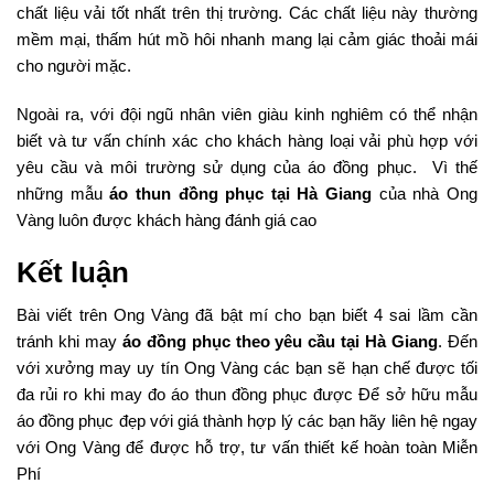
chất liệu vải tốt nhất trên thị trường. Các chất liệu này thường
mềm mại, thấm hút mồ hôi nhanh mang lại cảm giác thoải mái
cho người mặc.
Ngoài ra, với đội ngũ nhân viên giàu kinh nghiêm có thể nhận
biết và tư vấn chính xác cho khách hàng loại vải phù hợp với
yêu cầu và môi trường sử dụng của áo đồng phục. Vì thế
những mẫu
áo thun đồng phục tại Hà Giang
của nhà Ong
Vàng luôn được khách hàng đánh giá cao
Kết luận
Bài viết trên Ong Vàng đã bật mí cho bạn biết 4 sai lầm cần
tránh khi may
áo đồng phục theo yêu cầu tại Hà Giang
. Đến
với xưởng may uy tín Ong Vàng các bạn sẽ hạn chế được tối
đa rủi ro khi may đo áo thun đồng phục được Để sở hữu mẫu
áo đồng phục đẹp với giá thành hợp lý các bạn hãy liên hệ ngay
với Ong Vàng để được hỗ trợ, tư vấn thiết kế hoàn toàn Miễn
Phí