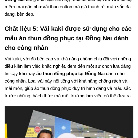
mềm mại gần như vải thun cotton mà giá thành rẻ, màu sắc đa
dạng, bền đẹp.
Chất liệu 5: Vải kaki được sử dụng cho các
mẫu áo thun đồng phục tại Đồng Nai dành
cho công nhân
Vải kaki, với độ bền cao và khả năng chống chịu đối với những
điều kiện làm việc khắc nghiệt, đem đến một sự chọn lựa đáng
tin cậy khi may
áo thun đồng phục tại Đồng Nai
dành cho
công nhân. Loại vải này nổi tiếng với khả năng chống rách và
mài mòn, giúp áo thun đồng phục duy trì hình dáng và màu sắc
trước những thách thức mà môi trường làm việc có thể đưa ra.