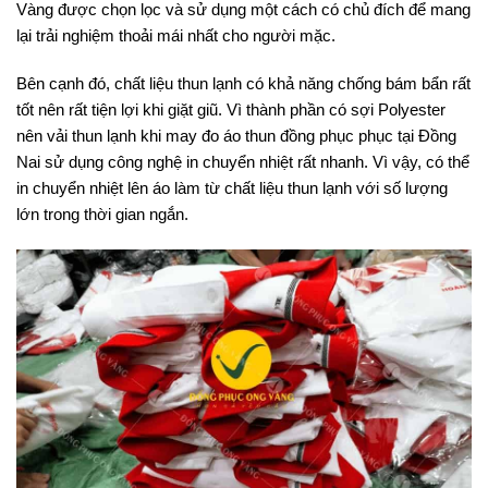
Vàng được chọn lọc và sử dụng một cách có chủ đích để mang
lại trải nghiệm thoải mái nhất cho người mặc.
Bên cạnh đó, chất liệu thun lạnh có khả năng chống bám bẩn rất
tốt nên rất tiện lợi khi giặt giũ. Vì thành phần có sợi Polyester
nên vải thun lạnh khi may đo áo thun đồng phục phục tại Đồng
Nai sử dụng công nghệ in chuyển nhiệt rất nhanh. Vì vậy, có thể
in chuyển nhiệt lên áo làm từ chất liệu thun lạnh với số lượng
lớn trong thời gian ngắn.