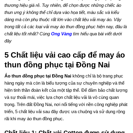
thương hiệu giá rẻ. Tuy nhiên, để chọn được những chiếc áo
thun ưng ý không thể chỉ dựa vào họa tiết, màu sắc và kiểu
dáng mà còn phụ thuộc rất lớn vào chất liệu vải may áo. Vậy
trong tất cả các loại vải may áo thun đồng phục hiện nay, đâu là
chất liệu tốt nhất? Cùng
Ong Vàng
tìm hiểu qua bài viết dưới
đây
5 Chất liệu vải cao cấp để may áo
thun đồng phục tại Đồng Nai
Áo thun đồng phục tại Đồng Nai
không chỉ là bộ trang phục
hàng ngày mà còn là biểu tượng của sự chuyên nghiệp và thể
hiện tinh thần đoàn kết của một tập thể. Để đảm bảo chất lượng
và sự thoải mái, việc lựa chọn chất liệu vải là vô cùng quan
trọng. Trên đất Đồng Nai, nơi nổi tiếng với nền công nghiệp phát
triển, 5 chất liệu vải sau đây được ưa chuộng và sử dụng rộng
rãi khi may áo thun đồng phục.
Chất liệu 1: Chất vải Cotton được sử dụng