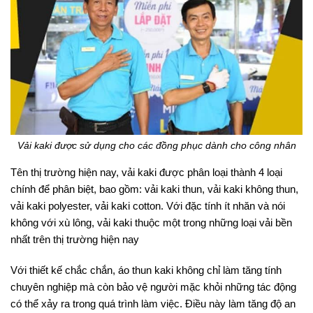
Vải kaki được sử dụng cho các đồng phục dành cho công nhân
Tên thị trường hiện nay, vải kaki được phân loại thành 4 loại
chính để phân biệt, bao gồm: vải kaki thun, vải kaki không thun,
vải kaki polyester, vải kaki cotton. Với đặc tính ít nhăn và nói
không với xù lông, vải kaki thuộc một trong những loại vải bền
nhất trên thị trường hiện nay
Với thiết kế chắc chắn, áo thun kaki không chỉ làm tăng tính
chuyên nghiệp mà còn bảo vệ người mặc khỏi những tác động
có thể xảy ra trong quá trình làm việc. Điều này làm tăng độ an