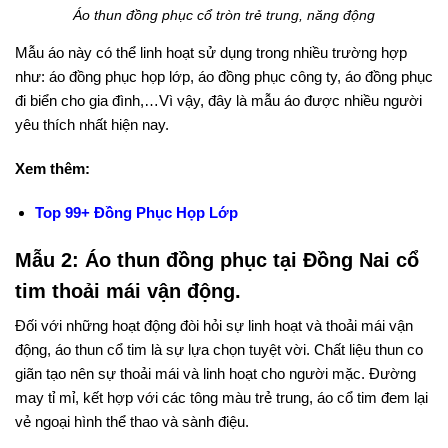
Áo thun đồng phục cổ tròn trẻ trung, năng động
Mẫu áo này có thể linh hoạt sử dụng trong nhiều trường hợp
như: áo đồng phục họp lớp, áo đồng phục công ty, áo đồng phục
đi biển cho gia đình,…Vì vậy, đây là mẫu áo được nhiều người
yêu thích nhất hiện nay.
Xem thêm:
Top 99+ Đồng Phục Họp Lớp
Mẫu 2: Áo thun đồng phục tại Đồng Nai cổ
tim thoải mái vận động.
Đối với những hoạt động đòi hỏi sự linh hoạt và thoải mái vận
động, áo thun cổ tim là sự lựa chọn tuyệt vời. Chất liệu thun co
giãn tạo nên sự thoải mái và linh hoạt cho người mặc. Đường
may tỉ mỉ, kết hợp với các tông màu trẻ trung, áo cổ tim đem lại
vẻ ngoại hình thể thao và sành điệu.