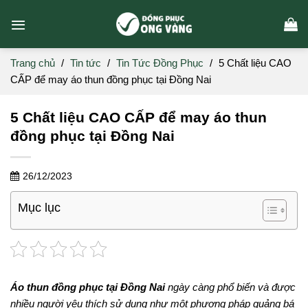
Skip
to
content
Trang chủ
/
Tin tức
/
Tin Tức Đồng Phục
/
5 Chất liệu CAO
CẤP để may áo thun đồng phục tại Đồng Nai
5 Chất liệu CAO CẤP để may áo thun
đồng phục tại Đồng Nai
26/12/2023
Mục lục
Áo thun đồng phục tại Đồng Nai
ngày càng phổ biến và được
nhiều người yêu thích sử dụng như một phương pháp quảng bá