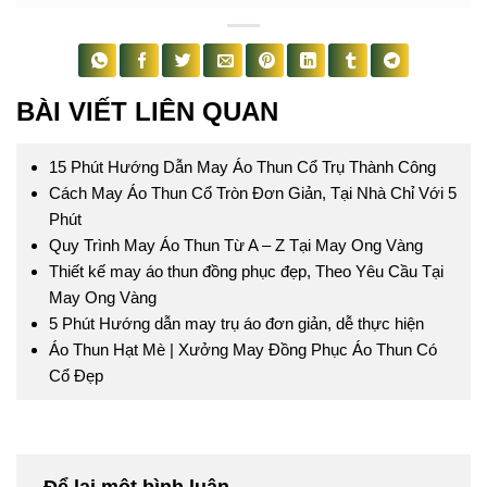
BÀI VIẾT LIÊN QUAN
15 Phút Hướng Dẫn May Áo Thun Cổ Trụ Thành Công
Cách May Áo Thun Cổ Tròn Đơn Giản, Tại Nhà Chỉ Với 5
Phút
Quy Trình May Áo Thun Từ A – Z Tại May Ong Vàng
Thiết kế may áo thun đồng phục đẹp, Theo Yêu Cầu Tại
May Ong Vàng
5 Phút Hướng dẫn may trụ áo đơn giản, dễ thực hiện
Áo Thun Hạt Mè | Xưởng May Đồng Phục Áo Thun Có
Cổ Đẹp
Để lại một bình luận