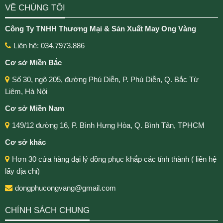
VỀ CHÚNG TÔI
Công Ty TNHH Thương Mại & Sản Xuất May Ong Vàng
Liên hệ: 034.7973.886
Cơ sở Miền Bắc
Số 30, ngõ 205, đường Phú Diễn, P. Phú Diễn, Q. Bắc Từ
Liêm, Hà Nội
Cơ sở Miền Nam
149/12 đường 16, P. Bình Hưng Hòa, Q. Bình Tân, TPHCM
Cơ sở khác
Hơn 30 cửa hàng đại lý đồng phục khắp các tỉnh thành ( liên hệ
lấy địa chỉ)
dongphucongvang@gmail.com
CHÍNH SÁCH CHUNG