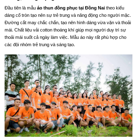
Đầu tiên là mẫu
áo thun đồng phục tại Đồng Nai
theo kiểu
dáng cổ tròn tạo nên sự trẻ trung và năng động cho người mặc.
Đường cắt may chắc chắn, tạo nên hình dáng vừa vặn và thoải
mái. Chất liệu vải cotton thoáng khí giúp mọi người duy trì sự
thoải mái suốt cả ngày làm việc. Mẫu áo này rất phù hợp cho
các đội nhóm trẻ trung và sáng tạo.