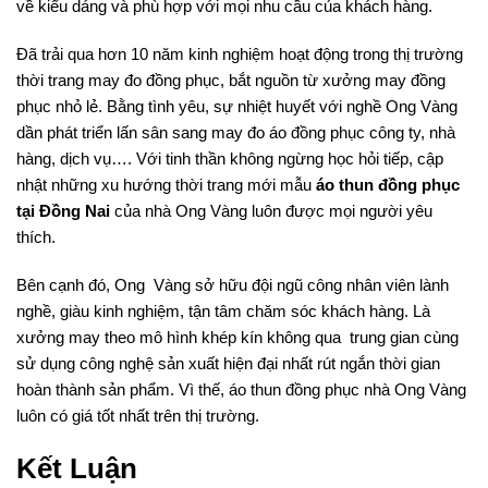
về kiểu dáng và phù hợp với mọi nhu cầu của khách hàng.
Đã trải qua hơn 10 năm kinh nghiệm hoạt động trong thị trường
thời trang may đo đồng phục, bắt nguồn từ xưởng may đồng
phục nhỏ lẻ. Bằng tình yêu, sự nhiệt huyết với nghề Ong Vàng
dần phát triển lấn sân sang may đo áo đồng phục công ty, nhà
hàng, dịch vụ…. Với tinh thần không ngừng học hỏi tiếp, cập
nhật những xu hướng thời trang mới mẫu
áo thun đồng phục
tại Đồng Nai
của nhà Ong Vàng luôn được mọi người yêu
thích.
Bên cạnh đó, Ong Vàng sở hữu đội ngũ công nhân viên lành
nghề, giàu kinh nghiệm, tận tâm chăm sóc khách hàng. Là
xưởng may theo mô hình khép kín không qua trung gian cùng
sử dụng công nghệ sản xuất hiện đại nhất rút ngắn thời gian
hoàn thành sản phẩm. Vì thế, áo thun đồng phục nhà Ong Vàng
luôn có giá tốt nhất trên thị trường.
Kết Luận