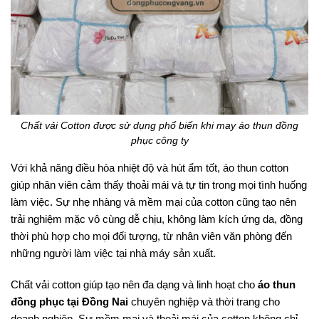
Chất vải Cotton được sử dụng phổ biến khi may áo thun đồng
phục công ty
Với khả năng điều hòa nhiệt độ và hút ẩm tốt, áo thun cotton
giúp nhân viên cảm thấy thoải mái và tự tin trong mọi tình huống
làm việc. Sự nhẹ nhàng và mềm mại của cotton cũng tạo nên
trải nghiệm mặc vô cùng dễ chịu, không làm kích ứng da, đồng
thời phù hợp cho mọi đối tượng, từ nhân viên văn phòng đến
những người làm việc tại nhà máy sản xuất.
Chất vải cotton giúp tạo nên đa dạng và linh hoạt cho
áo thun
đồng phục tại Đồng Nai
chuyên nghiệp và thời trang cho
doanh nghiệp. Sự mềm mại và thoải mái của cotton không chỉ