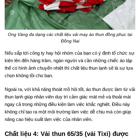
Ong Vàng đa dạng các chất liệu vải may áo thun đồng phục tại
Đồng Nai
Nếu sắp tới công ty hay hội nhóm của bạn có ý định tổ chức sự
kiện lên đến hàng trăm, ngàn người và cần những chiếc áo tập
thể có hình ảnh chuyển nhiệt thì chất liệu thun lạnh sẽ là sự lựa
chọn không tồi cho bạn.
Ngoài ra, với khả năng thoát mồ hôi tốt, áo thun được làm từ vải
thun lạnh giúp nhân viên duy trì cảm giác mát mẻ và thoải mái
ngay cả trong những điều kiện làm việc khắc nghiệt. Điều này
không chỉ tạo ra một môi trường làm việc dễ chịu mà còn giúp
nâng cao hiệu suất làm việc của nhân viên.
Chất liệu 4: Vải thun 65/35 (vải Tixi) được