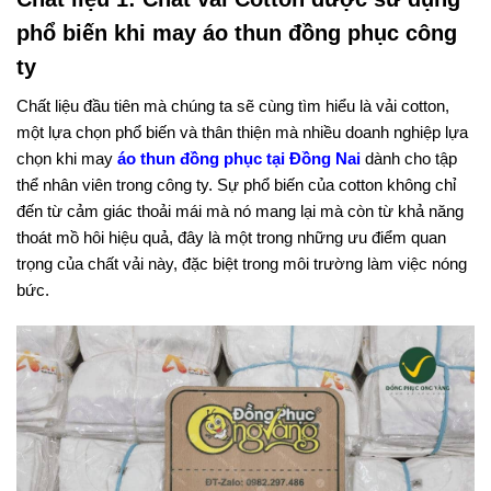
phổ biến khi may áo thun đồng phục công
ty
Chất liệu đầu tiên mà chúng ta sẽ cùng tìm hiểu là vải cotton,
một lựa chọn phổ biến và thân thiện mà nhiều doanh nghiệp lựa
chọn khi may
áo thun đồng phục tại Đồng Nai
dành cho tập
thể nhân viên trong công ty. Sự phổ biến của cotton không chỉ
đến từ cảm giác thoải mái mà nó mang lại mà còn từ khả năng
thoát mồ hôi hiệu quả, đây là một trong những ưu điểm quan
trọng của chất vải này, đặc biệt trong môi trường làm việc nóng
bức.