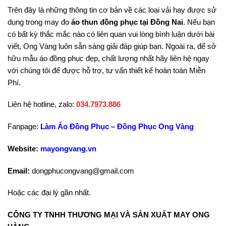
Trên đây là những thông tin cơ bản về các loại vải hay được sử
dụng trong may đo
áo thun đồng phục tại Đồng Nai
. Nếu bạn
có bất kỳ thắc mắc nào có liên quan vui lòng bình luận dưới bài
viết, Ong Vàng luôn sẵn sàng giải đáp giúp bạn. Ngoài ra, để sở
hữu mẫu áo đồng phục đẹp, chất lượng nhất hãy liên hệ ngay
với chúng tôi để được hỗ trợ, tư vấn thiết kế hoàn toàn Miễn
Phí.
Liên hệ hotline, zalo:
034.7973.886
Fanpage:
Làm Áo Đồng Phục – Đồng Phục Ong Vàng
Website:
mayongvang.vn
Email:
dongphucongvang@gmail.com
Hoặc các đại lý gần nhất.
CÔNG TY TNHH THƯƠNG MẠI VÀ SẢN XUẤT MAY ONG