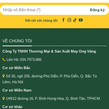
Kết nối với chúng tôi:
VỀ CHÚNG TÔI
Công Ty TNHH Thương Mại & Sản Xuất May Ong Vàng
Liên hệ: 034.7973.886
Cơ sở Miền Bắc
Số 30, ngõ 205, đường Phú Diễn, P. Phú Diễn, Q. Bắc Từ
Liêm, Hà Nội
Cơ sở Miền Nam
149/12 đường 16, P. Bình Hưng Hòa, Q. Bình Tân, TPHCM
Cơ sở khác