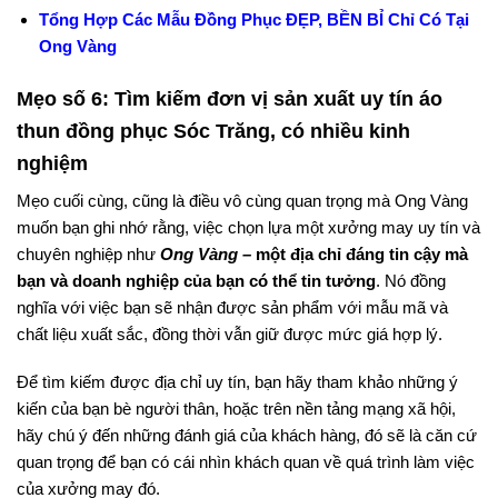
Tổng Hợp Các Mẫu Đồng Phục ĐẸP, BỀN BỈ Chỉ Có Tại
Ong Vàng
Mẹo số 6: Tìm kiếm đơn vị sản xuất uy tín áo
thun đồng phục Sóc Trăng, có nhiều kinh
nghiệm
Mẹo cuối cùng, cũng là điều vô cùng quan trọng mà Ong Vàng
muốn bạn ghi nhớ rằng, việc chọn lựa một xưởng may uy tín và
chuyên nghiệp như
Ong Vàng –
một địa chỉ đáng tin cậy mà
bạn và doanh nghiệp của bạn có thể tin tưởng
. Nó đồng
nghĩa với việc bạn sẽ nhận được sản phẩm với mẫu mã và
chất liệu xuất sắc, đồng thời vẫn giữ được mức giá hợp lý.
Để tìm kiếm được địa chỉ uy tín, bạn hãy tham khảo những ý
kiến của bạn bè người thân, hoặc trên nền tảng mạng xã hội,
hãy chú ý đến những đánh giá của khách hàng, đó sẽ là căn cứ
quan trọng để bạn có cái nhìn khách quan về quá trình làm việc
của xưởng may đó.