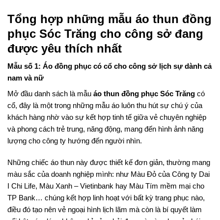
Tổng hợp những mẫu áo thun đồng
phục Sóc Trăng cho công sở đang
được yêu thích nhất
Mẫu số 1: Áo đồng phục có cổ cho công sở lịch sự dành cả
nam và nữ
Mở đầu danh sách là mẫu
áo thun đồng phục Sóc Trăng
có
cổ, đây là một trong những mẫu áo luôn thu hút sự chú ý của
khách hàng nhờ vào sự kết hợp tinh tế giữa vẻ chuyên nghiệp
và phong cách trẻ trung, năng động, mang đến hình ảnh năng
lượng cho công ty hướng đến người nhìn.
Những chiếc áo thun này được thiết kế đơn giản, thường mang
màu sắc của doanh nghiệp mình: như Màu Đỏ của Công ty Dai
I Chi Life, Màu Xanh – Vietinbank hay Màu Tím mềm mại cho
TP Bank… chúng kết hợp linh hoạt với bất kỳ trang phục nào,
điều đó tạo nên vẻ ngoại hình lịch lãm mà còn là bí quyết làm