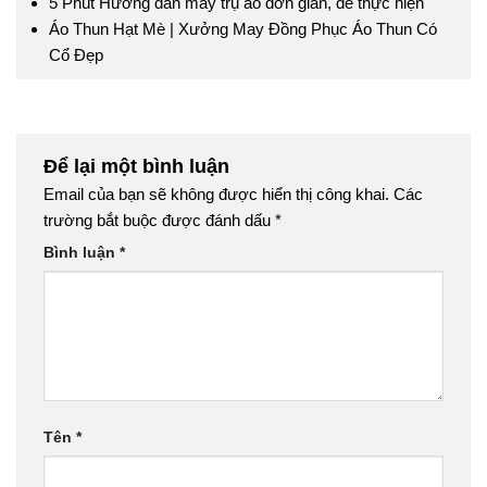
5 Phút Hướng dẫn may trụ áo đơn giản, dễ thực hiện
Áo Thun Hạt Mè | Xưởng May Đồng Phục Áo Thun Có
Cổ Đẹp
Để lại một bình luận
Email của bạn sẽ không được hiển thị công khai.
Các
trường bắt buộc được đánh dấu
*
Bình luận
*
Tên
*