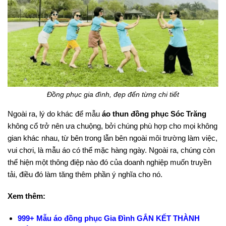
Đồng phục gia đình, đẹp đến từng chi tiết
Ngoài ra, lý do khác để mẫu
áo thun đồng phục Sóc Trăng
không cổ trở nên ưa chuộng, bởi chúng phù hợp cho mọi không
gian khác nhau, từ bên trong lẫn bên ngoài môi trường làm việc,
vui chơi, là mẫu áo có thể mặc hàng ngày. Ngoài ra, chúng còn
thể hiện một thông điệp nào đó của doanh nghiệp muốn truyền
tải, điều đó làm tăng thêm phần ý nghĩa cho nó.
Xem thêm:
999+ Mẫu áo đồng phục Gia Đình GẮN KẾT THÀNH