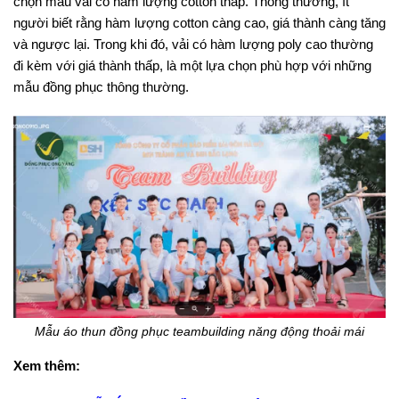
chọn mẫu vải có hàm lượng cotton thấp. Thông thường, ít
người biết rằng hàm lượng cotton càng cao, giá thành càng tăng
và ngược lại. Trong khi đó, vải có hàm lượng poly cao thường
đi kèm với giá thành thấp, là một lựa chọn phù hợp với những
mẫu đồng phục thông thường.
Mẫu áo thun đồng phục teambuilding năng động thoải mái
Xem thêm: