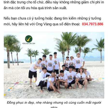
tính đặc trưng cho tổ chứ, điều này không những giảm chi phí in
ấn mà còn tối ưu hóa quá trình sản xuất.
Nếu bạn chưa có ý tưởng hoặc đang tìm kiếm những ý tưởng
mới, hãy liên hệ với Ong Vàng qua số điện thoại:
034.7973.886
Đồng phục in đẹp, nhẹ nhàng nhưng vô cùng cuốn mắt người
nhìn