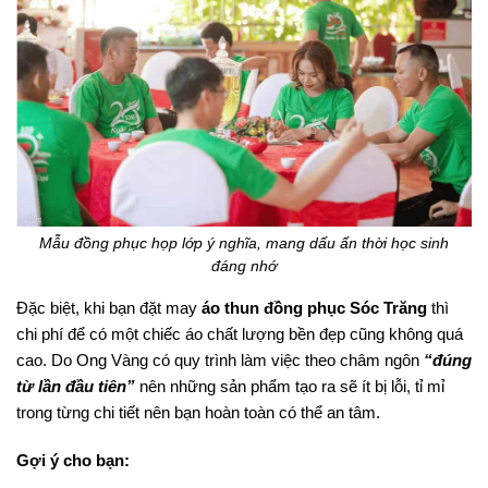
Mẫu đồng phục họp lớp ý nghĩa, mang dấu ấn thời học sinh
đáng nhớ
Đặc biệt, khi bạn đặt may
áo thun đồng phục Sóc Trăng
thì
chi phí để có một chiếc áo chất lượng bền đẹp cũng không quá
cao. Do Ong Vàng có quy trình làm việc theo châm ngôn
“đúng
từ lần đầu tiên”
nên những sản phẩm tạo ra sẽ ít bị lỗi, tỉ mỉ
trong từng chi tiết nên bạn hoàn toàn có thể an tâm.
Gợi ý cho bạn: