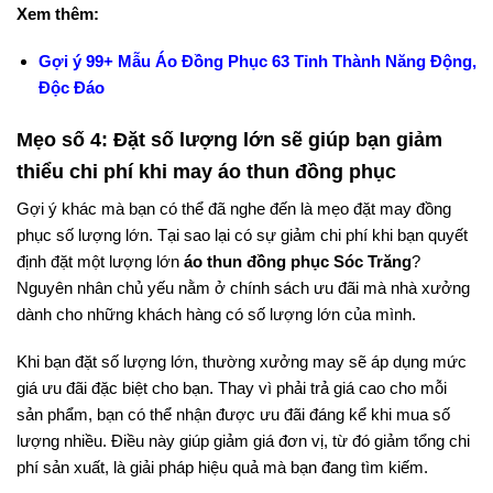
Xem thêm:
Gợi ý 99+ Mẫu Áo Đồng Phục 63 Tỉnh Thành Năng Động,
Độc Đáo
Mẹo số 4: Đặt số lượng lớn sẽ giúp bạn giảm
thiểu chi phí khi may áo thun đồng phục
Gợi ý khác mà bạn có thể đã nghe đến là mẹo đặt may đồng
phục số lượng lớn. Tại sao lại có sự giảm chi phí khi bạn quyết
định đặt một lượng lớn
áo thun đồng phục Sóc Trăng
?
Nguyên nhân chủ yếu nằm ở chính sách ưu đãi mà nhà xưởng
dành cho những khách hàng có số lượng lớn của mình.
Khi bạn đặt số lượng lớn, thường xưởng may sẽ áp dụng mức
giá ưu đãi đặc biệt cho bạn. Thay vì phải trả giá cao cho mỗi
sản phẩm, bạn có thể nhận được ưu đãi đáng kể khi mua số
lượng nhiều. Điều này giúp giảm giá đơn vị, từ đó giảm tổng chi
phí sản xuất, là giải pháp hiệu quả mà bạn đang tìm kiếm.