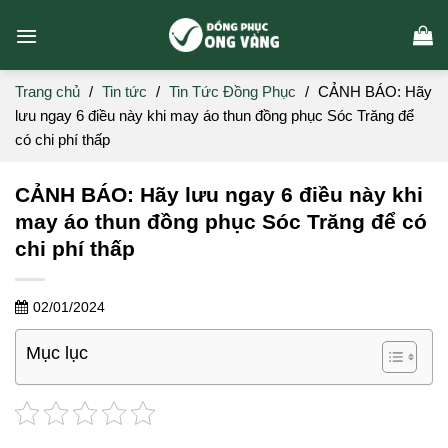
Skip
to
content
Trang chủ
/
Tin tức
/
Tin Tức Đồng Phục
/
CẢNH BÁO: Hãy
lưu ngay 6 điều này khi may áo thun đồng phục Sóc Trăng để
có chi phí thấp
CẢNH BÁO: Hãy lưu ngay 6 điều này khi
may áo thun đồng phục Sóc Trăng để có
chi phí thấp
02/01/2024
Mục lục