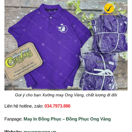
Gợi ý cho bạn Xưởng may Ong Vàng, chất lượng đi đôi
Liên hệ hotline, zalo:
034.7973.886
Fanpage:
May In Đồng Phục – Đồng Phục Ong Vàng
Website:
mayongvang.vn