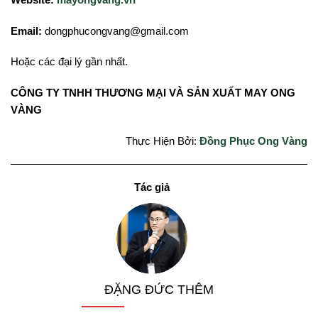
Email:
dongphucongvang@gmail.com
Hoặc các đại lý gần nhất.
CÔNG TY TNHH THƯƠNG MẠI VÀ SẢN XUẤT MAY ONG
VÀNG
Thực Hiện Bởi:
Đồng Phục Ong Vàng
ĐẶNG ĐỨC THÊM