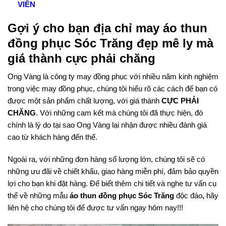
VIÊN
Gợi ý cho bạn địa chỉ may áo thun
đồng phục Sóc Trăng đẹp mê ly mà
giá thành cực phải chăng
Ong Vàng là công ty may đồng phục với nhiều năm kinh nghiệm
trong việc may đồng phục, chúng tôi hiểu rõ các cách để bạn có
được một sản phẩm chất lượng, với giá thành
CỰC PHẢI
CHĂNG
. Với những cam kết mà chúng tôi đã thực hiện, đó
chính là lý do tại sao Ong Vàng lại nhận được nhiều đánh giá
cao từ khách hàng đến thế.
Ngoài ra, với những đơn hàng số lượng lớn, chúng tôi sẽ có
những ưu đãi về chiết khấu, giao hàng miễn phí, đảm bảo quyền
lợi cho bạn khi đặt hàng. Để biết thêm chi tiết và nghe tư vấn cụ
thể về những mẫu
áo thun đồng phục Sóc Trăng
độc đáo
,
hãy
liên hệ cho chúng tôi để được tư vấn ngay hôm nay!!!