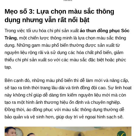
Mẹo số 3: Lựa chọn màu sắc thông
dụng nhưng vẫn rất nổi bật
Trong việc tối ưu hóa chi phí sản xuất
áo thun đồng phục Sóc
Trăng
, một chiến lược thông minh là lựa chọn màu sắc thông
dụng. Những gam màu phổ biến thường được sản xuất từ
nguyên liệu rộng rãi và sử dụng các hóa chất phổ biến, giảm
thiểu chi phí sản xuất so với các màu sắc đặc biệt hoặc phức
tạp.
Bên cạnh đó, những màu phổ biến thì dễ làm mới và nâng cấp,
sẽ tạo ra tính thời trang lâu dài và tính đồng đội cao. Sự linh hoạt
này không chỉ giúp dễ dàng tìm kiếm nguyên liệu mới mà còn
tạo ra một hình ảnh thương hiệu ổn định và chuyên nghiệp.
Đồng thời, áo đồng phục với màu sắc thông dụng thường dễ
bảo quản và vệ sinh hơn, giúp duy trì vẻ ngoại hình sạch sẽ.