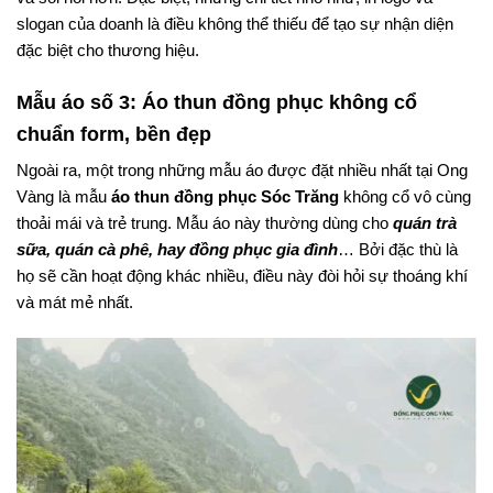
slogan của doanh là điều không thể thiếu để tạo sự nhận diện
đặc biệt cho thương hiệu.
Mẫu áo số 3: Áo thun đồng phục không cổ
chuẩn form, bền đẹp
Ngoài ra, một trong những mẫu áo được đặt nhiều nhất tại Ong
Vàng là mẫu
áo thun đồng phục Sóc Trăng
không cổ vô cùng
thoải mái và trẻ trung. Mẫu áo này thường dùng cho
quán trà
sữa, quán cà phê, hay đồng phục gia đình
… Bởi đặc thù là
họ sẽ cần hoạt động khác nhiều, điều này đòi hỏi sự thoáng khí
và mát mẻ nhất.