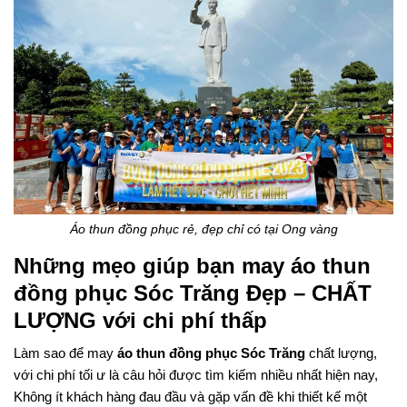
Áo thun đồng phục rẻ, đẹp chỉ có tại Ong vàng
Những mẹo giúp bạn may áo thun
đồng phục Sóc Trăng Đẹp – CHẤT
LƯỢNG với chi phí thấp
Làm sao để may
áo thun đồng phục Sóc Trăng
chất lượng,
với chi phí tối ư là câu hỏi được tìm kiếm nhiều nhất hiện nay,
Không ít khách hàng đau đầu và gặp vấn đề khi thiết kế một