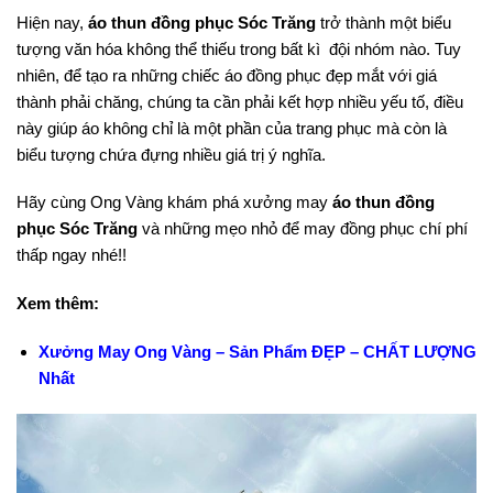
Hiện nay,
áo thun đồng phục Sóc Trăng
trở thành một biểu
tượng văn hóa không thể thiếu trong bất kì đội nhóm nào. Tuy
nhiên, để tạo ra những chiếc áo đồng phục đẹp mắt với giá
thành phải chăng, chúng ta cần phải kết hợp nhiều yếu tố, điều
này giúp áo không chỉ là một phần của trang phục mà còn là
biểu tượng chứa đựng nhiều giá trị ý nghĩa.
Hãy cùng Ong Vàng khám phá xưởng may
áo thun đồng
phục Sóc Trăng
và những mẹo nhỏ để may đồng phục chí phí
thấp ngay nhé!!
Xem thêm:
Xưởng May Ong Vàng – Sản Phẩm ĐẸP – CHẤT LƯỢNG
Nhất