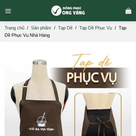
Skip
to
content
Trang chủ
/
Sản phẩm
/
Tạp Dề
/
Tạp Dề Phục Vụ
/
Tạp
Dề Phục Vụ Nhà Hàng