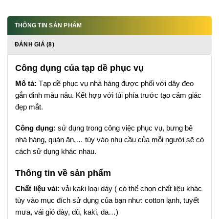
THÔNG TIN SẢN PHẨM
ĐÁNH GIÁ (8)
Công dụng của tạp dề phục vụ
Mô tả:
Tạp dề phục vụ nhà hàng được phối với dây đeo
gắn đinh màu nâu. Kết hợp với túi phía trước tạo cảm giác
đẹp mắt.
Công dụng:
sử dụng trong công việc phục vụ, bưng bê
nhà hàng, quán ăn,… tùy vào nhu cầu của mỗi người sẽ có
cách sử dụng khác nhau.
Thông tin về sản phẩm
Chất liệu vải:
vải kaki loại dày ( có thể chọn chất liệu khác
tùy vào mục đích sử dụng của bạn như: cotton lạnh, tuyết
mưa, vải gió dày, dù, kaki, da…)