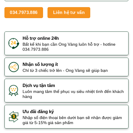
034.7973.886
Liên hệ tư vấn
Hỗ trợ online 24h
Bất kể khi bạn cần Ong Vàng luôn hỗ trợ - hotline
034.7973.886
Nhận số lượng ít
Chỉ từ 3 chiếc trở lên - Ong Vàng sẽ giúp bạn
Dịch vụ tận tâm
Luôn mang tâm thế phục vụ siêu nhiệt tình đến khách
hàng
Ưu đãi đăng ký
Nhập số điện thoại bên dưới bạn sẽ nhận được giảm
giá từ 5-15% giá sản phẩm