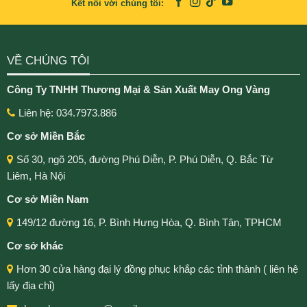
Kết nối với chúng tôi:
VỀ CHÚNG TÔI
Công Ty TNHH Thương Mại & Sản Xuất May Ong Vàng
Liên hệ: 034.7973.886
Cơ sở Miền Bắc
Số 30, ngõ 205, đường Phú Diễn, P. Phú Diễn, Q. Bắc Từ
Liêm, Hà Nội
Cơ sở Miền Nam
149/12 đường 16, P. Bình Hưng Hòa, Q. Bình Tân, TPHCM
Cơ sở khác
Hơn 30 cửa hàng đại lý đồng phục khắp các tỉnh thành ( liên hệ
lấy địa chỉ)