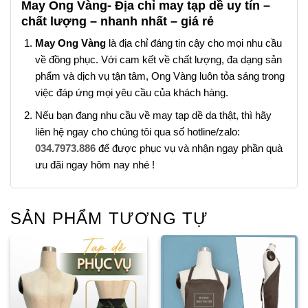
May Ong Vàng- Địa chỉ may tạp dề uy tín –
chất lượng – nhanh nhất – giá rẻ
May Ong Vàng
là địa chỉ đáng tin cậy cho mọi nhu cầu
về đồng phục. Với cam kết về chất lượng, đa dạng sản
phẩm và dịch vụ tận tâm, Ong Vàng luôn tỏa sáng trong
việc đáp ứng mọi yêu cầu của khách hàng.
Nếu bạn đang nhu cầu về may tạp dề da thật, thì hãy
liên hệ ngay cho chúng tôi qua số hotline/zalo:
034.7973.886
để được phục vụ và nhận ngay phần quà
ưu đãi ngay hôm nay nhé !
SẢN PHẨM TƯƠNG TỰ