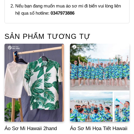
Nếu bạn đang muốn mua áo sơ mi đi biển vui lòng liên
hệ qua số hotline:
0347973886
SẢN PHẨM TƯƠNG TỰ
Áo Sơ Mi Hawaii 2hand
Áo Sơ Mi Họa Tiết Hawaii