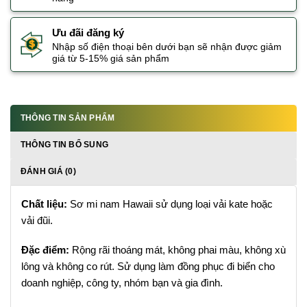
Ưu đãi đăng ký
Nhập số điện thoại bên dưới bạn sẽ nhận được giảm
giá từ 5-15% giá sản phẩm
THÔNG TIN SẢN PHẨM
THÔNG TIN BỔ SUNG
ĐÁNH GIÁ (0)
Chất liệu:
Sơ mi nam Hawaii sử dụng loại vải kate hoặc
vải đũi.
Đặc điểm:
Rộng rãi thoáng mát, không phai màu, không xù
lông và không co rút. Sử dụng làm đồng phục đi biển cho
doanh nghiệp, công ty, nhóm bạn và gia đình.