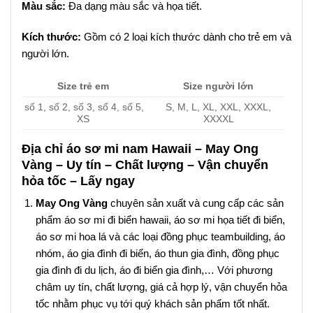
Màu sắc:
Đa dạng màu sắc và họa tiết.
Kích thước:
Gồm có 2 loại kích thước dành cho trẻ em và
người lớn.
Size trẻ em
Size người lớn
số 1, số 2, số 3, số 4, số 5,
S, M, L, XL, XXL, XXXL,
XS
XXXXL
Địa chỉ áo sơ mi nam Hawaii – May Ong
Vàng – Uy tín – Chất lượng – Vận chuyển
hỏa tốc – Lấy ngay
May Ong Vàng
chuyên sản xuất và cung cấp các sản
phẩm áo sơ mi đi biển hawaii, áo sơ mi họa tiết đi biển,
áo sơ mi hoa lá và các loại đồng phục teambuilding, áo
nhóm, áo gia đình đi biển, áo thun gia đình, đồng phục
gia đình đi du lịch, áo đi biển gia đình,… Với phương
châm uy tín, chất lượng, giá cả hợp lý, vận chuyển hỏa
tốc nhằm phục vụ tới quý khách sản phẩm tốt nhất.