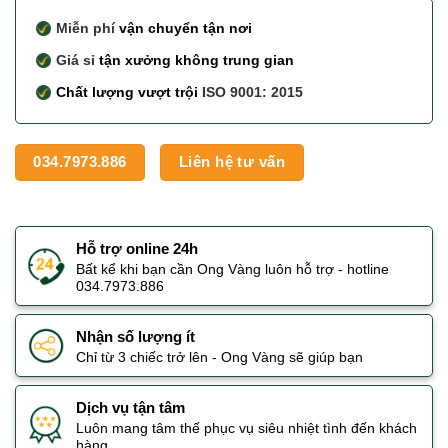
Miễn phí
vận chuyển tận nơi
Giá sỉ
tận xưởng không trung gian
Chất lượng vượt trội
ISO 9001: 2015
034.7973.886
Liên hệ tư vấn
Hỗ trợ online 24h
Bất kể khi bạn cần Ong Vàng luôn hỗ trợ - hotline
034.7973.886
Nhận số lượng ít
Chỉ từ 3 chiếc trở lên - Ong Vàng sẽ giúp bạn
Dịch vụ tận tâm
Luôn mang tâm thế phục vụ siêu nhiệt tình đến khách
hàng