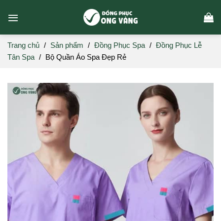
Skip
to
content
Trang chủ
/
Sản phẩm
/
Đồng Phục Spa
/
Đồng Phục Lễ
Tân Spa
/
Bộ Quần Áo Spa Đẹp Rẻ