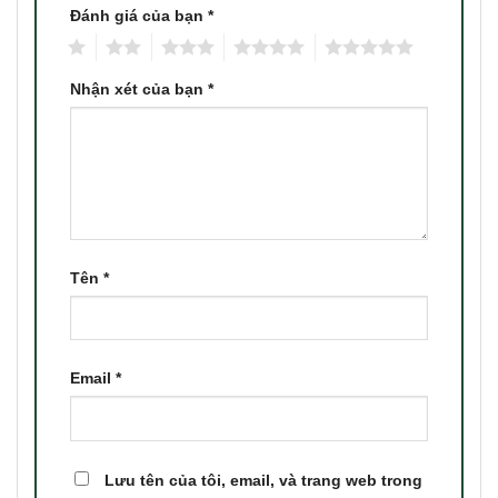
Đánh giá của bạn
*
1
2
3
4
5
Nhận xét của bạn
*
Tên
*
Email
*
Lưu tên của tôi, email, và trang web trong