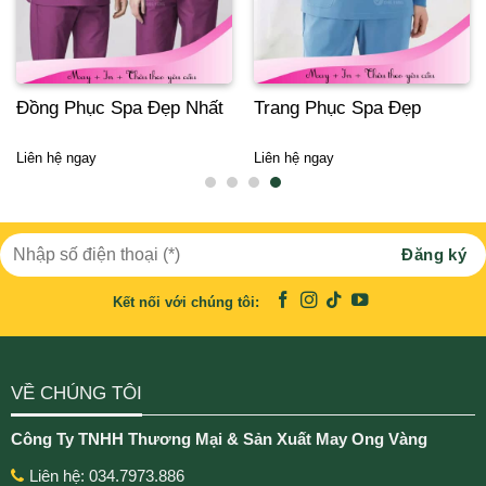
Đồng Phục Spa Đẹp Nhất
Trang Phục Spa Đẹp
Liên hệ ngay
Liên hệ ngay
Kết nối với chúng tôi:
VỀ CHÚNG TÔI
Công Ty TNHH Thương Mại & Sản Xuất May Ong Vàng
Liên hệ: 034.7973.886