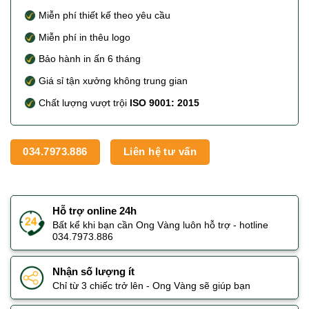
Miễn phí thiết kế theo yêu cầu
Miễn phí in thêu logo
Bảo hành in ấn 6 tháng
Giá sỉ tận xưởng không trung gian
Chất lượng vượt trội
ISO 9001: 2015
034.7973.886
Liên hệ tư vấn
Hỗ trợ online 24h
Bất kể khi bạn cần Ong Vàng luôn hỗ trợ - hotline
034.7973.886
Nhận số lượng ít
Chỉ từ 3 chiếc trở lên - Ong Vàng sẽ giúp bạn