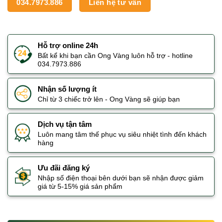
034.7973.886
Liên hệ tư vấn
Hỗ trợ online 24h
Bất kể khi bạn cần Ong Vàng luôn hỗ trợ - hotline
034.7973.886
Nhận số lượng ít
Chỉ từ 3 chiếc trở lên - Ong Vàng sẽ giúp bạn
Dịch vụ tận tâm
Luôn mang tâm thế phục vụ siêu nhiệt tình đến khách
hàng
Ưu đãi đăng ký
Nhập số điện thoại bên dưới bạn sẽ nhận được giảm
giá từ 5-15% giá sản phẩm