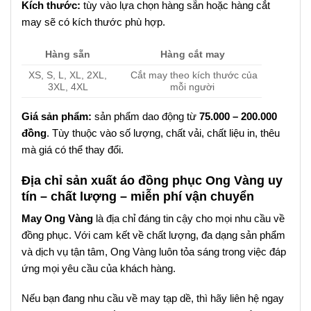
Kích thước:
tùy vào lựa chọn hàng sẵn hoặc hàng cắt
may sẽ có kích thước phù hợp.
Hàng sẵn
Hàng cắt may
XS, S, L, XL, 2XL,
Cắt may theo kích thước của
3XL, 4XL
mỗi người
Giá sản phẩm:
sản phẩm dao động từ
75.000 – 200.000
đồng
. Tùy thuộc vào số lượng, chất vải, chất liệu in, thêu
mà giá có thể thay đổi.
Địa chỉ sản xuất áo đồng phục Ong Vàng uy
tín – chất lượng – miễn phí vận chuyển
May Ong Vàng
là địa chỉ đáng tin cậy cho mọi nhu cầu về
đồng phục. Với cam kết về chất lượng, đa dạng sản phẩm
và dịch vụ tận tâm, Ong Vàng luôn tỏa sáng trong việc đáp
ứng mọi yêu cầu của khách hàng.
Nếu bạn đang nhu cầu về may tạp dề, thì hãy liên hệ ngay