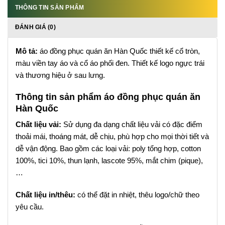
THÔNG TIN SẢN PHẨM
ĐÁNH GIÁ (0)
Mô tả:
áo đồng phục quán ăn Hàn Quốc thiết kế cổ tròn,
màu viền tay áo và cổ áo phối đen. Thiết kế logo ngực trái
và thương hiệu ở sau lưng.
Thông tin sản phẩm áo đồng phục quán ăn
Hàn Quốc
Chất liệu vải:
Sử dụng đa dạng chất liệu vải có đặc điểm
thoải mái, thoáng mát, dễ chịu, phù hợp cho mọi thời tiết và
dễ vận động. Bao gồm các loại vải: poly tổng hợp, cotton
100%, tici 10%, thun lạnh, lascote 95%, mắt chim (pique),
…
Chất liệu in/thêu:
có thể đặt in nhiệt, thêu logo/chữ theo
yêu cầu.