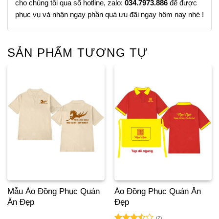
cho chúng tôi qua số hotline, zalo:
034.7973.886
để được
phục vụ và nhận ngay phần quà ưu đãi ngay hôm nay nhé !
SẢN PHẨM TƯƠNG TỰ
Mẫu Áo Đồng Phục Quán
Áo Đồng Phục Quán Ăn
Ăn Đẹp
Đẹp
(2)