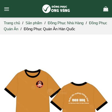
Skip
to
content
Trang chủ
/
Sản phẩm
/
Đồng Phục Nhà Hàng
/
Đồng Phục
Quán Ăn
/
Đồng Phục Quán Ăn Hàn Quốc