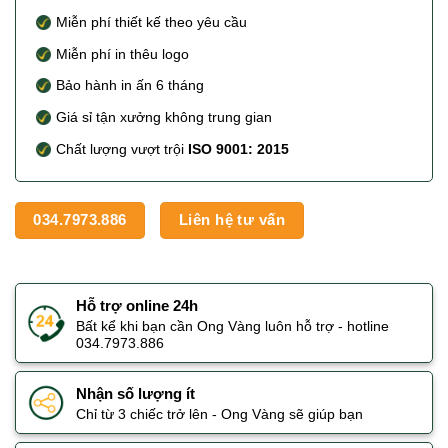
Miễn phí thiết kế theo yêu cầu
Miễn phí in thêu logo
Bảo hành in ấn 6 tháng
Giá sỉ tận xưởng không trung gian
Chất lượng vượt trội
ISO 9001: 2015
034.7973.886
Liên hệ tư vấn
Hỗ trợ online 24h
Bất kể khi bạn cần Ong Vàng luôn hỗ trợ - hotline
034.7973.886
Nhận số lượng ít
Chỉ từ 3 chiếc trở lên - Ong Vàng sẽ giúp bạn