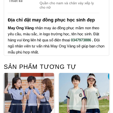
Thiết kế
Quần cho nam và chân váy xếp ly
cho nữ
Địa chỉ đặt may đồng phục học sinh đẹp
May Ong Vàng
nhận may áo đồng phục mầm non theo
yêu cầu, màu sắc, in logo trường học, tên học sinh. Đặt
hàng vui lòng liên hệ qua số điện thoại
0347973886
.
Đội
ngũ nhân viên tư vấn nhà May Ong Vàng sẽ giúp bạn chọn
mẫu phù hợp nhất.
SẢN PHẨM TƯƠNG TỰ