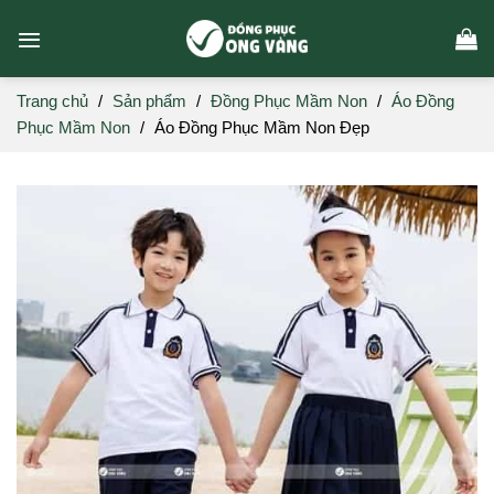
Skip
to
content
Trang chủ
/
Sản phẩm
/
Đồng Phục Mầm Non
/
Áo Đồng
Phục Mầm Non
/
Áo Đồng Phục Mầm Non Đẹp