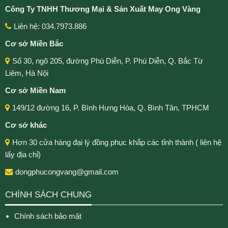
Công Ty TNHH Thương Mại & Sản Xuất May Ong Vàng
Liên hệ: 034.7973.886
Cơ sở Miền Bắc
Số 30, ngõ 205, đường Phú Diễn, P. Phú Diễn, Q. Bắc Từ
Liêm, Hà Nội
Cơ sở Miền Nam
149/12 đường 16, P. Bình Hưng Hòa, Q. Bình Tân, TPHCM
Cơ sở khác
Hơn 30 cửa hàng đại lý đồng phục khắp các tỉnh thành ( liên hệ
lấy địa chỉ)
dongphucongvang@gmail.com
CHÍNH SÁCH CHUNG
Chính sách bảo mật