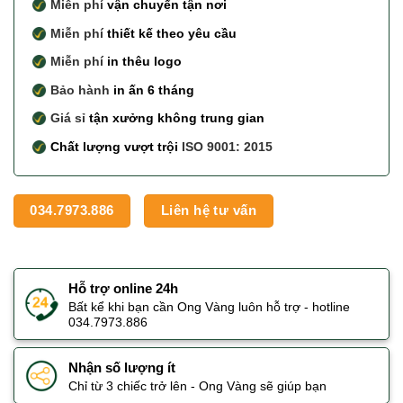
Miễn phí
vận chuyển tận nơi
Miễn phí
thiết kế theo yêu cầu
Miễn phí
in thêu logo
Bảo hành
in ấn 6 tháng
Giá sỉ
tận xưởng không trung gian
Chất lượng vượt trội
ISO 9001: 2015
034.7973.886
Liên hệ tư vấn
Hỗ trợ online 24h
Bất kể khi bạn cần Ong Vàng luôn hỗ trợ - hotline
034.7973.886
Nhận số lượng ít
Chỉ từ 3 chiếc trở lên - Ong Vàng sẽ giúp bạn