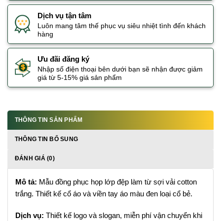
Dịch vụ tận tâm
Luôn mang tâm thế phục vụ siêu nhiệt tình đến khách
hàng
Ưu đãi đăng ký
Nhập số điện thoại bên dưới bạn sẽ nhận được giảm
giá từ 5-15% giá sản phẩm
THÔNG TIN SẢN PHẨM
THÔNG TIN BỔ SUNG
ĐÁNH GIÁ (0)
Mô tả:
Mẫu đồng phục họp lớp đệp làm từ sợi vải cotton
trắng. Thiết kế cổ áo và viền tay áo màu đen loại cổ bẻ.
Dịch vụ:
Thiết kế logo và slogan, miễn phí vận chuyển khi