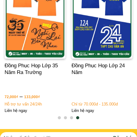
Đồng Phục Họp Lớp 35
Đồng Phục Họp Lớp 24
Năm Ra Trường
Năm
–
72,000
₫
133,000
₫
Hỗ trợ tư vấn 24/24h
Chỉ từ 70.000đ - 135.000đ
Liên hệ ngay
Liên hệ ngay