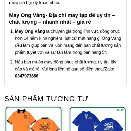
mứu giá hợp lý khác nhau.
May Ong Vàng- Địa chỉ may tạp dề uy tín –
chất lượng – nhanh nhất – giá rẻ
May Ong Vàng
là chuyên gia trong lĩnh vực đồng phục
hơn 14 năm kinh nghiệm, bất cứ mặt hàng gì Ong Vàng
đều làm giúp bạn và luôn mang đến bạn chất lượng sản
phẩm tuyệt vời và sự tận tâm trong bán hàng 5*.
Nếu bạn muốn may đồng phục chất lượng, uy tín, lấy
gấp và giá rẻ. Vui lòng liên hệ qua số điện thoại/Zalo:
0347973886
SẢN PHẨM TƯƠNG TỰ