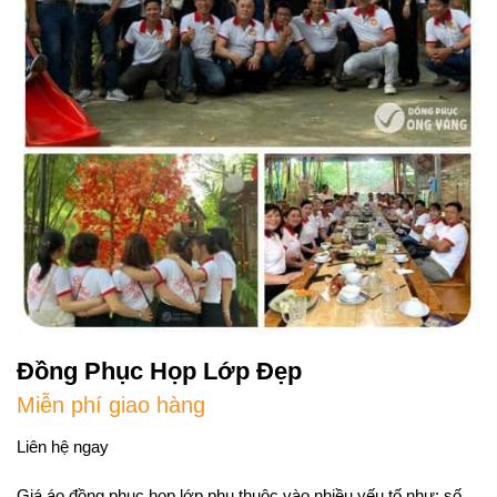
Đồng Phục Họp Lớp Đẹp
Miễn phí giao hàng
Liên hệ ngay
Giá áo đồng phục họp lớp phụ thuộc vào nhiều yếu tố như: số