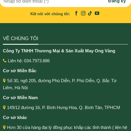
Kết nối với chúng tôi:
VỀ CHÚNG TÔI
Công Ty TNHH Thương Mại & Sản Xuất May Ong Vàng
Liên hệ: 034.7973.886
Cơ sở Miền Bắc
Số 30, ngõ 205, đường Phú Diễn, P. Phú Diễn, Q. Bắc Từ
Liêm, Hà Nội
Cơ sở Miền Nam
149/12 đường 16, P. Bình Hưng Hòa, Q. Bình Tân, TPHCM
Cơ sở khác
Hơn 30 cửa hàng đại lý đồng phục khắp các tỉnh thành ( liên hệ