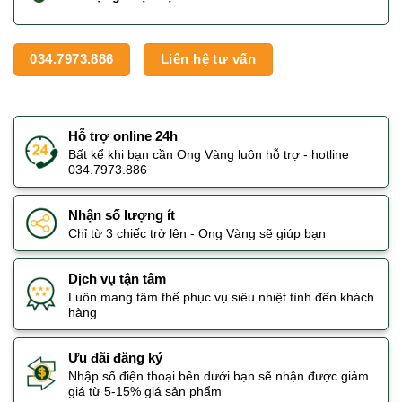
034.7973.886
Liên hệ tư vấn
Hỗ trợ online 24h
Bất kể khi bạn cần Ong Vàng luôn hỗ trợ - hotline
034.7973.886
Nhận số lượng ít
Chỉ từ 3 chiếc trở lên - Ong Vàng sẽ giúp bạn
Dịch vụ tận tâm
Luôn mang tâm thế phục vụ siêu nhiệt tình đến khách
hàng
Ưu đãi đăng ký
Nhập số điện thoại bên dưới bạn sẽ nhận được giảm
giá từ 5-15% giá sản phẩm