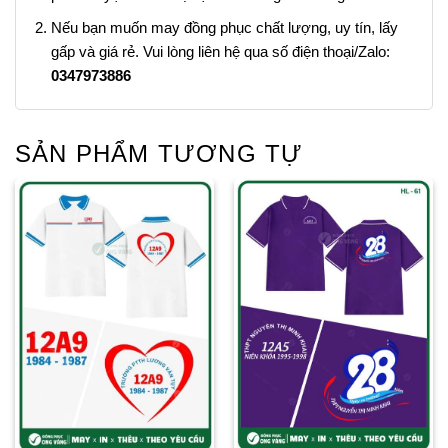
Nếu bạn muốn may đồng phục chất lượng, uy tín, lấy
gấp và giá rẻ. Vui lòng liên hệ qua số điện thoại/Zalo:
0347973886
SẢN PHẨM TƯƠNG TỰ