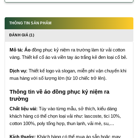
THÔNG TIN SẢN PHẨM
ĐÁNH GIÁ (1)
Mô tả: Áo
đồng phục kỷ niệm ra trường làm từ vải cotton
vàng. Thiết kế cổ áo và viền tay áo trắng kẻ đen loại cổ bẻ.
Dịch vụ:
Thiết kế logo và slogan, miễn phí vận chuyển khi
mua hàng với số lượng lớn (từ 10 chiếc trở lên).
Thông tin về áo đồng phục kỷ niệm ra
trường
Chất liệu vải:
Tùy vào từng mẫu, sở thích, kiểu dáng
khách hàng có thể chọn loại vải như: lascoste, tici 10%,
cotton 100%, poly tổng hợp, thun lạnh, vải mè, su,…
Kích thước:
Khách hàng có thể mua áo sẵn hoặc may