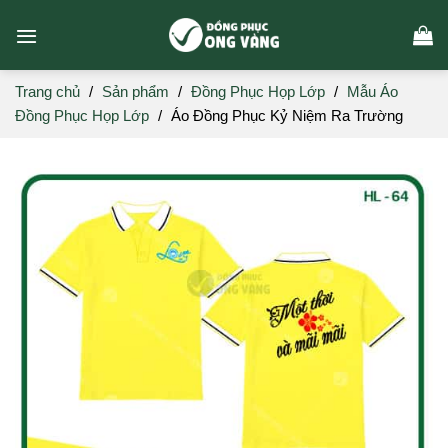
Skip
to
content
Trang chủ
/
Sản phẩm
/
Đồng Phục Họp Lớp
/
Mẫu Áo
Đồng Phục Họp Lớp
/
Áo Đồng Phục Kỷ Niệm Ra Trường