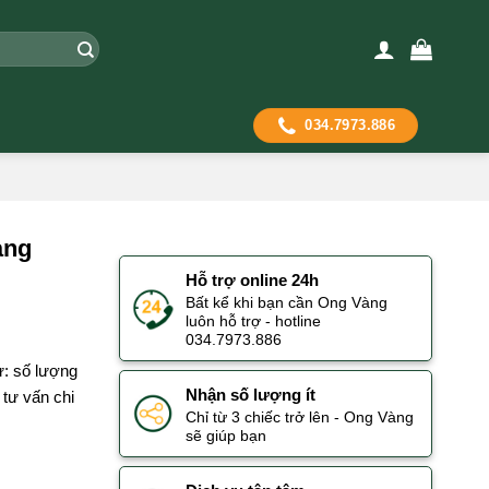
034.7973.886
àng
Hỗ trợ online 24h
Bất kể khi bạn cần Ong Vàng
luôn hỗ trợ - hotline
034.7973.886
ư: số lượng
Nhận số lượng ít
tư vấn chi
Chỉ từ 3 chiếc trở lên - Ong Vàng
sẽ giúp bạn