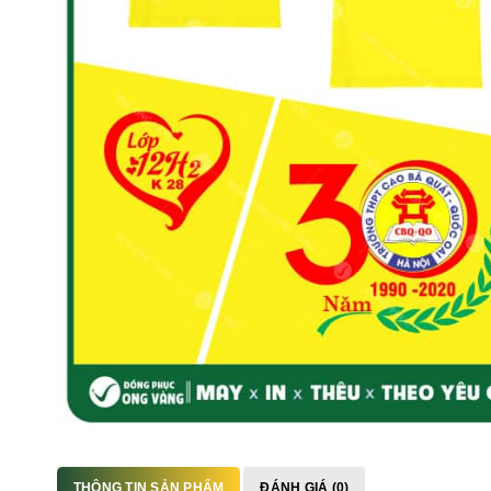
THÔNG TIN SẢN PHẨM
ĐÁNH GIÁ (0)