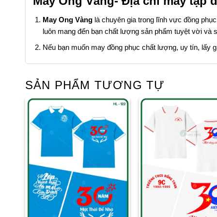
May Ong Vàng- Địa chỉ may tạp dề
May Ong Vàng
là chuyên gia trong lĩnh vực đồng phụ
luôn mang đến bạn chất lượng sản phẩm tuyệt vời và s
Nếu bạn muốn may đồng phục chất lượng, uy tín, lấy gấp 
SẢN PHẨM TƯƠNG TỰ