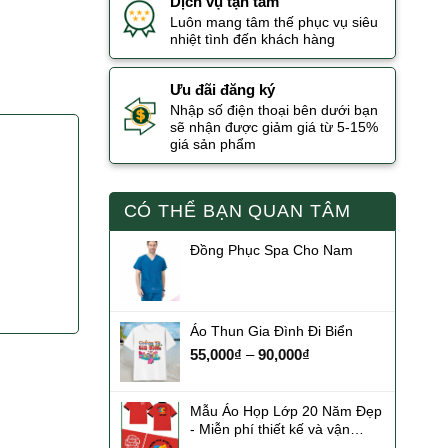
Dịch vụ tận tâm
Luôn mang tâm thế phục vụ siêu
nhiệt tình đến khách hàng
Ưu đãi đăng ký
Nhập số điện thoại bên dưới bạn
sẽ nhận được giảm giá từ 5-15%
giá sản phẩm
CÓ THỂ BẠN QUAN TÂM
Đồng Phục Spa Cho Nam
Áo Thun Gia Đình Đi Biển
55,000
₫
–
90,000
₫
Mẫu Áo Họp Lớp 20 Năm Đẹp
- Miễn phí thiết kế và vận
chuyển