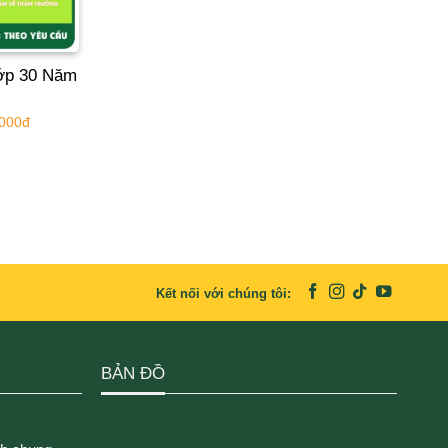
ớp 30 Năm
.000đ
Kết nối với chúng tôi:
BẢN ĐỒ