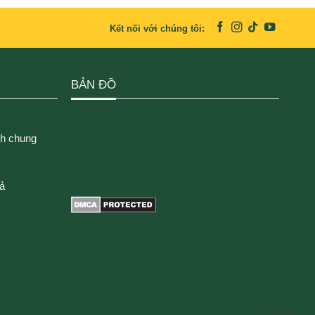
Kết nối với chúng tôi:
BẢN ĐỒ
ch chung
rả