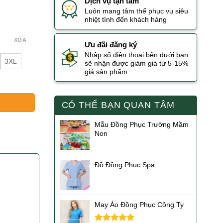
Dịch vụ tận tâm
Luôn mang tâm thế phục vụ siêu
nhiệt tình đến khách hàng
XÓA
Ưu đãi đăng ký
Nhập số điện thoại bên dưới bạn
3XL
sẽ nhận được giảm giá từ 5-15%
giá sản phẩm
Đẹp số lượng
CÓ THỂ BẠN QUAN TÂM
Mẫu Đồng Phục Trường Mầm
Non
Đồ Đồng Phục Spa
May Áo Đồng Phục Công Ty