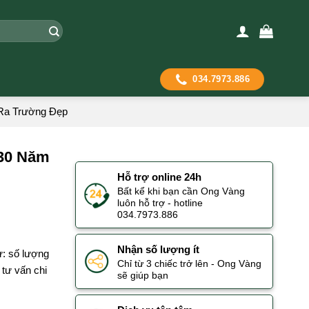
034.7973.886
Ra Trường Đẹp
30 Năm
Hỗ trợ online 24h
Bất kể khi bạn cần Ong Vàng
luôn hỗ trợ - hotline
034.7973.886
Nhận số lượng ít
ư: số lượng
Chỉ từ 3 chiếc trở lên - Ong Vàng
tư vấn chi
sẽ giúp bạn