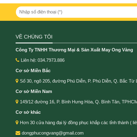
VỀ CHÚNG TÔI
Công Ty TNHH Thương Mại & Sản Xuất May Ong Vàng
Liên hệ: 034.7973.886
Cơ sở Miền Bắc
Số 30, ngõ 205, đường Phú Diễn, P. Phú Diễn, Q. Bắc Từ 
Cơ sở Miền Nam
149/12 đường 16, P. Bình Hưng Hòa, Q. Bình Tân, TPHC
Cơ sở khác
Hơn 30 cửa hàng đại lý đồng phục khắp các tỉnh thành ( liên
dongphucongvang@gmail.com