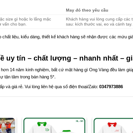
May đó theo yêu cầu
c size gì hoặc lo lắng mặc
Khách hàng vui lòng cung cấp các 
ư vấn cho bạn.
sau: kích thước vai, eo và cánh tay.
chất liệu, kiểu dáng, thiết kế khách hàng sẽ nhận được các mứu giá
 uy tín – chất lượng – nhanh nhất – gi
c hơn 14 năm kinh nghiệm, bất cứ mặt hàng gì Ong Vàng đều làm giú
ự tận tâm trong bán hàng 5*.
và giá rẻ. Vui lòng liên hệ qua số điện thoại/Zalo:
0347973886