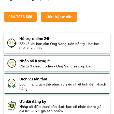
034.7973.886
Liên hệ tư vấn
Hỗ trợ online 24h
Bất kể khi bạn cần Ong Vàng luôn hỗ trợ - hotline
034.7973.886
Nhận số lượng ít
Chỉ từ 3 chiếc trở lên - Ong Vàng sẽ giúp bạn
Dịch vụ tận tâm
Luôn mang tâm thế phục vụ siêu nhiệt tình đến khách
hàng
Ưu đãi đăng ký
Nhập số điện thoại bên dưới bạn sẽ nhận được giảm
giá từ 5-15% giá sản phẩm