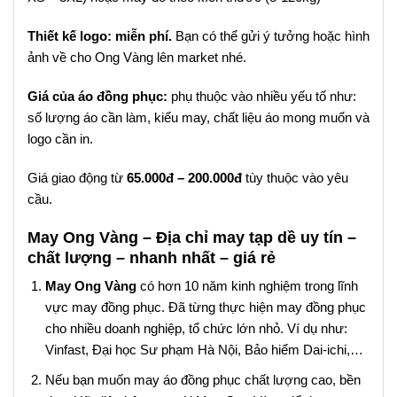
Thiết kế logo: miễn phí.
Bạn có thể gửi ý tưởng hoặc hình
ảnh về cho Ong Vàng lên market nhé.
Giá của áo đồng phục:
phụ thuộc vào nhiều yếu tố như:
số lượng áo cần làm, kiểu may, chất liệu áo mong muốn và
logo cần in.
Giá giao động từ
65.000đ – 200.000đ
tùy thuộc vào yêu
cầu.
May Ong Vàng – Địa chỉ may tạp dề uy tín –
chất lượng – nhanh nhất – giá rẻ
May Ong Vàng
có hơn 10 năm kinh nghiệm trong lĩnh
vực may đồng phục. Đã từng thực hiện may đồng phục
cho nhiều doanh nghiệp, tổ chức lớn nhỏ. Ví dụ như:
Vinfast, Đại học Sư phạm Hà Nội, Bảo hiểm Dai-ichi,…
Nếu bạn muốn may áo đồng phục chất lượng cao, bền