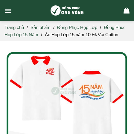
Skip
to
content
Trang chủ
/
Sản phẩm
/
Đồng Phục Họp Lớp
/
Đồng Phục
Họp Lớp 15 Năm
/
Áo Họp Lớp 15 năm 100% Vải Cotton