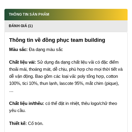
THÔNG TIN SẢN PHẨM
ĐÁNH GIÁ (1)
Thông tin về đồng phục team building
Màu sắc:
Đa dạng màu sắc
Chất liệu vải:
Sử dụng đa dạng chất liệu vải có đặc điểm
thoải mái, thoáng mát, dễ chịu, phù hợp cho mọi thời tiết và
dễ vận động. Bao gồm các loại vải: poly tổng hợp, cotton
100%, tici 10%, thun lạnh, lascote 95%, mắt chim (pique),
…
Chất liệu in/thêu:
có thể đặt in nhiệt, thêu logo/chữ theo
yêu cầu.
Thiết kế:
Cổ tròn.