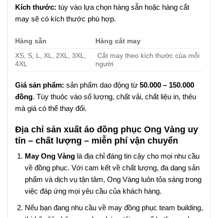
Kích thước:
tùy vào lựa chọn hàng sẵn hoặc hàng cắt
may sẽ có kích thước phù hợp.
Hàng sẵn
Hàng cắt may
XS, S, L, XL, 2XL, 3XL,
Cắt may theo kích thước của mỗi
4XL
người
Giá sản phẩm:
sản phẩm dao động từ
50.000 – 150.000
đồng
. Tùy thuộc vào số lượng, chất vải, chất liệu in, thêu
mà giá có thể thay đổi.
Địa chỉ sản xuất áo đồng phục Ong Vàng uy
tín – chất lượng – miễn phí vận chuyển
May Ong Vàng
là địa chỉ đáng tin cậy cho mọi nhu cầu
về đồng phục. Với cam kết về chất lượng, đa dạng sản
phẩm và dịch vụ tận tâm, Ong Vàng luôn tỏa sáng trong
việc đáp ứng mọi yêu cầu của khách hàng.
Nếu bạn đang nhu cầu về may đồng phục team building,