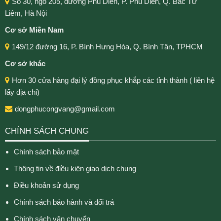
Số 30, ngõ 205, đường Phú Diễn, P. Phú Diễn, Q. Bắc Từ
Liêm, Hà Nội
Cơ sở Miền Nam
149/12 đường 16, P. Bình Hưng Hòa, Q. Bình Tân, TPHCM
Cơ sở khác
Hơn 30 cửa hàng đại lý đồng phục khắp các tỉnh thành ( liên hệ
lấy địa chỉ)
dongphucongvang@gmail.com
CHÍNH SÁCH CHUNG
Chính sách bảo mật
Thông tin về điều kiện giao dịch chung
Điều khoản sử dụng
Chính sách bảo hành và đổi trả
Chính sách vận chuyển