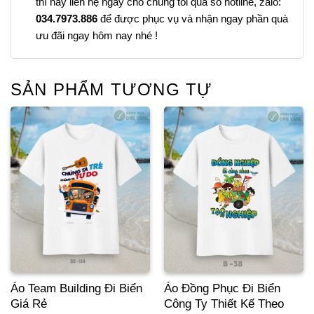
thì hãy liên hệ ngay cho chúng tôi qua số hotline, zalo:
034.7973.886
để được phục vụ và nhận ngay phần quà
ưu đãi ngay hôm nay nhé !
SẢN PHẨM TƯƠNG TỰ
Áo Team Building Đi Biển
Áo Đồng Phục Đi Biển
Giá Rẻ
Công Ty Thiết Kế Theo