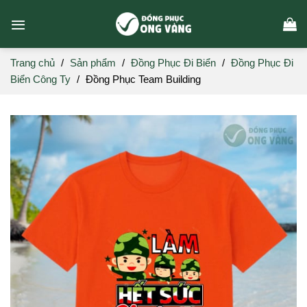
Skip
to
content
Trang chủ
/
Sản phẩm
/
Đồng Phục Đi Biển
/
Đồng Phục Đi
Biển Công Ty
/
Đồng Phục Team Building