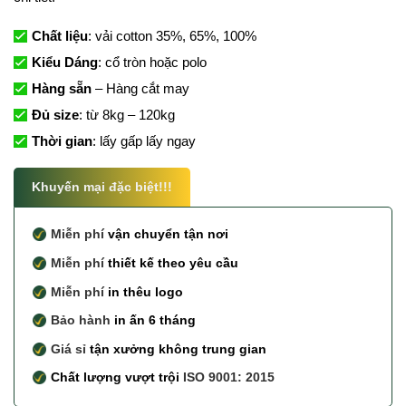
Chất liệu
: vải cotton 35%, 65%, 100%
Kiểu Dáng
: cổ tròn hoặc polo
Hàng sẵn
– Hàng cắt may
Đủ size
: từ 8kg – 120kg
Thời gian
: lấy gấp lấy ngay
Khuyến mại đặc biệt!!!
Miễn phí
vận chuyển tận nơi
Miễn phí
thiết kế theo yêu cầu
Miễn phí
in thêu logo
Bảo hành
in ấn 6 tháng
Giá sỉ
tận xưởng không trung gian
Chất lượng vượt trội
ISO 9001: 2015