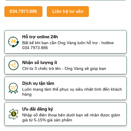
034.7973.886
Liên hệ tư vấn
Hỗ trợ online 24h
Bất kể khi bạn cần Ong Vàng luôn hỗ trợ - hotline
034.7973.886
Nhận số lượng ít
Chỉ từ 3 chiếc trở lên - Ong Vàng sẽ giúp bạn
Dịch vụ tận tâm
Luôn mang tâm thế phục vụ siêu nhiệt tình đến khách
hàng
Ưu đãi đăng ký
Nhập số điện thoại bên dưới bạn sẽ nhận được giảm
giá từ 5-15% giá sản phẩm