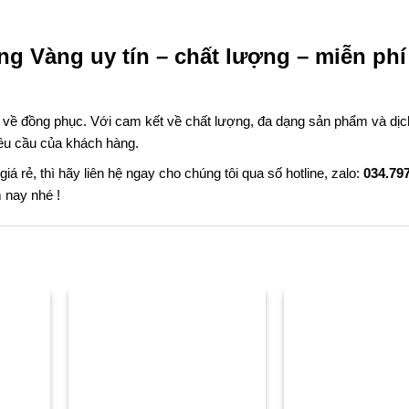
ng Vàng uy tín – chất lượng – miễn phí
u về đồng phục. Với cam kết về chất lượng, đa dạng sản phẩm và dịc
êu cầu của khách hàng.
á rẻ, thì hãy liên hệ ngay cho chúng tôi qua số hotline, zalo:
034.79
 nay nhé !