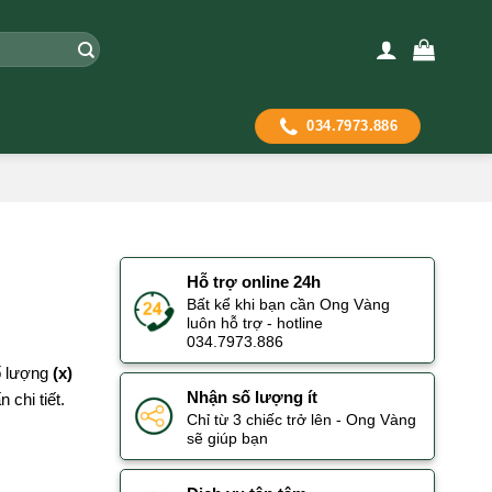
034.7973.886
Hỗ trợ online 24h
Bất kể khi bạn cần Ong Vàng
luôn hỗ trợ - hotline
034.7973.886
số lượng
(x)
Nhận số lượng ít
 chi tiết.
Chỉ từ 3 chiếc trở lên - Ong Vàng
sẽ giúp bạn