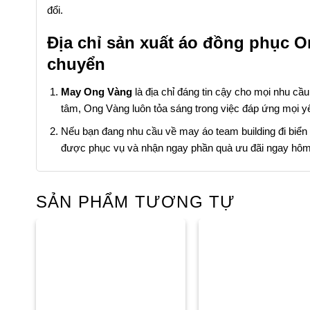
đổi.
Địa chỉ sản xuất áo đồng phục O
chuyển
May Ong Vàng
là địa chỉ đáng tin cậy cho mọi nhu cầ
tâm, Ong Vàng luôn tỏa sáng trong việc đáp ứng mọi y
Nếu bạn đang nhu cầu về may áo team building đi biển gi
được phục vụ và nhận ngay phần quà ưu đãi ngay hôm
SẢN PHẨM TƯƠNG TỰ