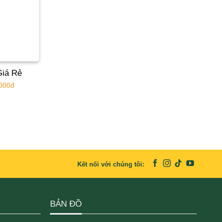
Giá Rẻ
.000đ
Kết nối với chúng tôi:
BẢN ĐỒ