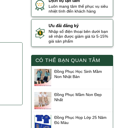
Dịch vụ tận tâm
Luôn mang tâm thế phục vụ siêu
nhiệt tình đến khách hàng
Ưu đãi đăng ký
Nhập số điện thoại bên dưới bạn
sẽ nhận được giảm giá từ 5-15%
giá sản phẩm
CÓ THỂ BẠN QUAN TÂM
Đồng Phục Học Sinh Mầm
Non Nhật Bản
Đồng Phục Mầm Non Đẹp
Nhất
Đồng Phục Họp Lớp 25 Năm
Đủ Màu