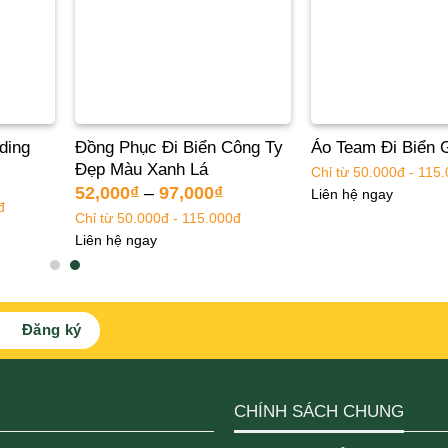
ding
Đồng Phục Đi Biển Công Ty
Áo Team Đi Biển 
Đẹp Màu Xanh Lá
Chỉ từ 50.000đ - 115
52,000
₫
–
97,000
₫
Liên hệ ngay
đ
Chỉ từ 50.000đ - 115.000đ
Liên hệ ngay
CHÍNH SÁCH CHUNG