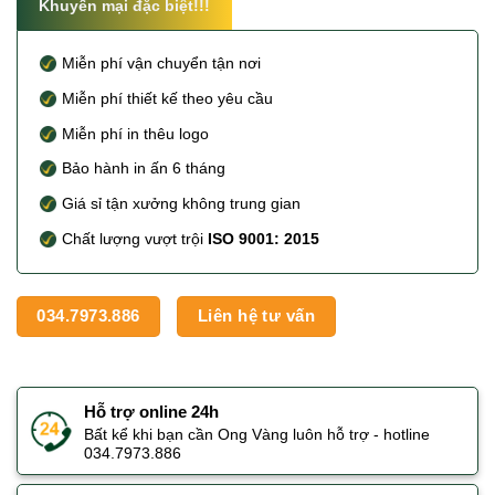
Khuyến mại đặc biệt!!!
Miễn phí vận chuyển tận nơi
Miễn phí thiết kế theo yêu cầu
Miễn phí in thêu logo
Bảo hành in ấn 6 tháng
Giá sỉ tận xưởng không trung gian
Chất lượng vượt trội
ISO 9001: 2015
034.7973.886
Liên hệ tư vấn
Hỗ trợ online 24h
Bất kể khi bạn cần Ong Vàng luôn hỗ trợ - hotline
034.7973.886