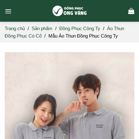
Skip
to
content
Trang chủ
/
Sản phẩm
/
Đồng Phục Công Ty
/
Áo Thun
Đồng Phục Có Cổ
/
Mẫu Áo Thun Đồng Phục Công Ty