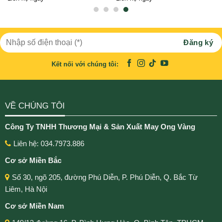
Kết nối với chúng tôi:
VỀ CHÚNG TÔI
Công Ty TNHH Thương Mại & Sản Xuất May Ong Vàng
Liên hệ: 034.7973.886
Cơ sở Miền Bắc
Số 30, ngõ 205, đường Phú Diễn, P. Phú Diễn, Q. Bắc Từ
Liêm, Hà Nội
Cơ sở Miền Nam