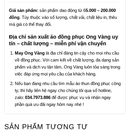
Giá sản phẩm:
sản phẩm dao động từ 6
5.000 – 200.000
đồng
. Tùy thuộc vào số lượng, chất vải, chất liệu in, thêu
mà giá có thể thay đổi.
Địa chỉ sản xuất áo đồng phục Ong Vàng uy
tín – chất lượng – miễn phí vận chuyển
May Ong Vàng
là địa chỉ đáng tin cậy cho mọi nhu cầu
về đồng phục. Với cam kết về chất lượng, đa dạng sản
phẩm và dịch vụ tận tâm, Ong Vàng luôn tỏa sáng trong
việc đáp ứng mọi yêu cầu của khách hàng.
Nếu bạn đang nhu cầu tìm mẫu áo thun đồng phục công
ty, thì hãy liên hệ ngay cho chúng tôi qua số hotline,
zalo:
034.7973.886
để được phục vụ và nhận ngay
phần quà ưu đãi ngay hôm nay nhé !
SẢN PHẨM TƯƠNG TỰ