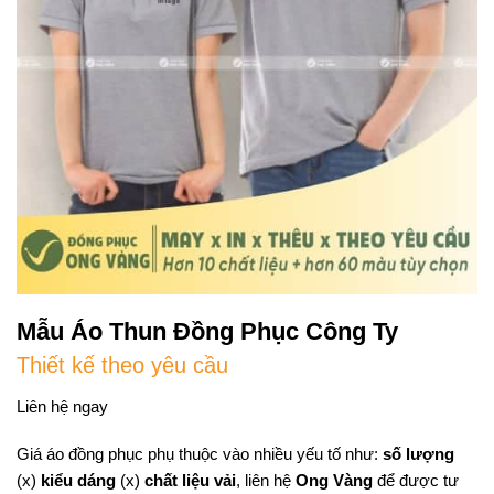
Mẫu Áo Thun Đồng Phục Công Ty
Thiết kế theo yêu cầu
Liên hệ ngay
Giá áo đồng phục phụ thuộc vào nhiều yếu tố như:
số lượng
(x)
kiểu dáng
(x)
chất liệu vải
, liên hệ
Ong Vàng
để được tư