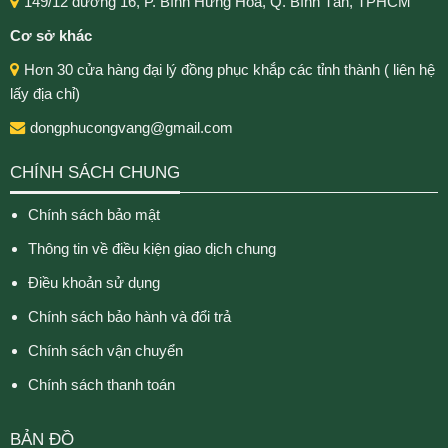
149/12 đường 16, P. Bình Hưng Hòa, Q. Bình Tân, TPHCM
Cơ sở khác
Hơn 30 cửa hàng đại lý đồng phục khắp các tỉnh thành ( liên hệ
lấy địa chỉ)
dongphucongvang@gmail.com
CHÍNH SÁCH CHUNG
Chính sách bảo mật
Thông tin về điều kiện giao dịch chung
Điều khoản sử dụng
Chính sách bảo hành và đổi trả
Chính sách vận chuyển
Chính sách thanh toán
BẢN ĐỒ