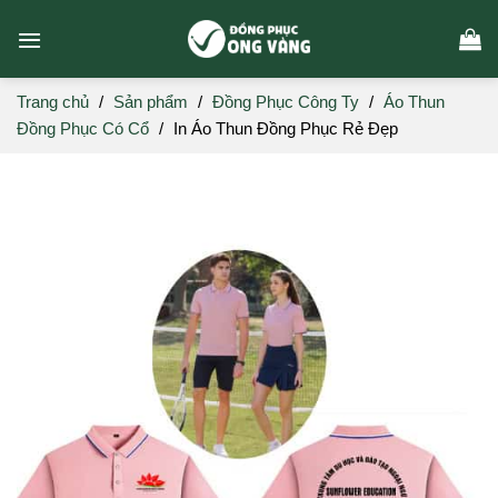
Skip
to
content
Trang chủ
/
Sản phẩm
/
Đồng Phục Công Ty
/
Áo Thun
Đồng Phục Có Cổ
/
In Áo Thun Đồng Phục Rẻ Đẹp