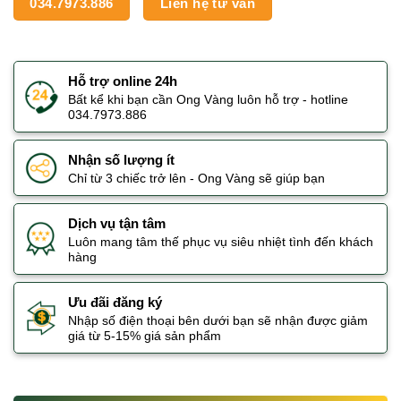
034.7973.886
Liên hệ tư vấn
Hỗ trợ online 24h
Bất kể khi bạn cần Ong Vàng luôn hỗ trợ - hotline
034.7973.886
Nhận số lượng ít
Chỉ từ 3 chiếc trở lên - Ong Vàng sẽ giúp bạn
Dịch vụ tận tâm
Luôn mang tâm thế phục vụ siêu nhiệt tình đến khách
hàng
Ưu đãi đăng ký
Nhập số điện thoại bên dưới bạn sẽ nhận được giảm
giá từ 5-15% giá sản phẩm