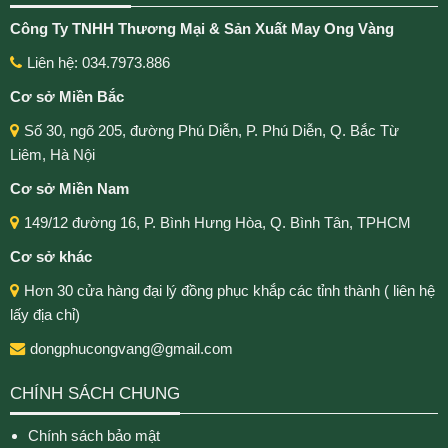
Công Ty TNHH Thương Mại & Sản Xuất May Ong Vàng
Liên hệ: 034.7973.886
Cơ sở Miền Bắc
Số 30, ngõ 205, đường Phú Diễn, P. Phú Diễn, Q. Bắc Từ
Liêm, Hà Nội
Cơ sở Miền Nam
149/12 đường 16, P. Bình Hưng Hòa, Q. Bình Tân, TPHCM
Cơ sở khác
Hơn 30 cửa hàng đại lý đồng phục khắp các tỉnh thành ( liên hệ
lấy địa chỉ)
dongphucongvang@gmail.com
CHÍNH SÁCH CHUNG
Chính sách bảo mật