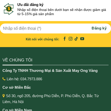
Ưu đãi đăng ký
Nhập số điện thoại bên dưới bạn sẽ nhận được giảm giá
từ 5-15% giá sản phẩm
Kết nối với chúng tôi:
VỀ CHÚNG TÔI
Công Ty TNHH Thương Mại & Sản Xuất May Ong Vàng
Liên hệ: 034.7973.886
Cơ sở Miền Bắc
Số 30, ngõ 205, đường Phú Diễn, P. Phú Diễn, Q. Bắc Từ
Liêm, Hà Nội
Cơ sở Miền Nam