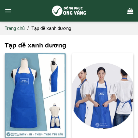
Skip
to
content
Trang chủ
/
Tạp dề xanh dương
Tạp dề xanh dương